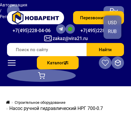
Авторизация
₽
/
Регистрация
Перезвоните мне
USD
+7(495)228-04-06
+7(495)228-06-56
RUB
zakaz@vira21.ru
Найти
Каталог
Строительное оборудование
Насос ручной гидравлический НРГ 700-0.7