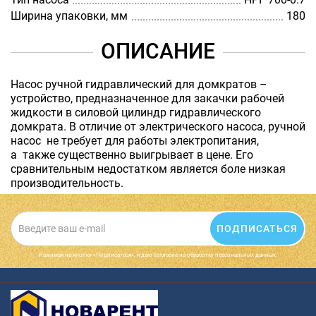
Ширина упаковки, мм
180
ОПИСАНИЕ
Насос ручной гидравлический для домкратов –
устройство, предназначенное для закачки рабочей
жидкости в силовой цилиндр гидравлического
домкрата. В отличие от электрического насоса, ручной
насос не требует для работы электропитания,
а также существенно выигрывает в цене. Его
сравнительным недостатком является боле низкая
производительность.
ПОДПИСАТЬСЯ
Нажимая на кнопку «Подписаться», я даю cогласие на обработку персональных данных.