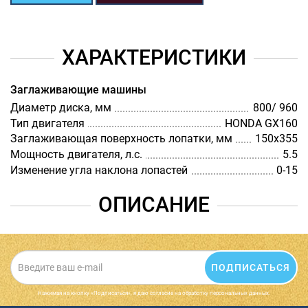
ХАРАКТЕРИСТИКИ
Заглаживающие машины
Диаметр диска, мм
800/ 960
Тип двигателя
HONDA GX160
Заглаживающая поверхность лопатки, мм
150х355
Мощность двигателя, л.с.
5.5
Изменение угла наклона лопастей
0-15
ОПИСАНИЕ
ПОДПИСАТЬСЯ
Нажимая на кнопку «Подписаться», я даю cогласие на обработку персональных данных.