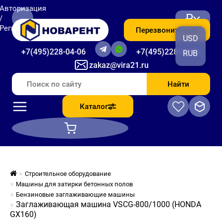
Авторизация
₽
/
Регистрация
Перезвоните мне
USD
+7(495)228-04-06
+7(495)228-06-56
RUB
zakaz@vira21.ru
Найти
Каталог
Строительное оборудование
Машины для затирки бетонных полов
Бензиновые заглаживающие машины
Заглаживающая машина VSCG-800/1000 (HONDA
GX160)