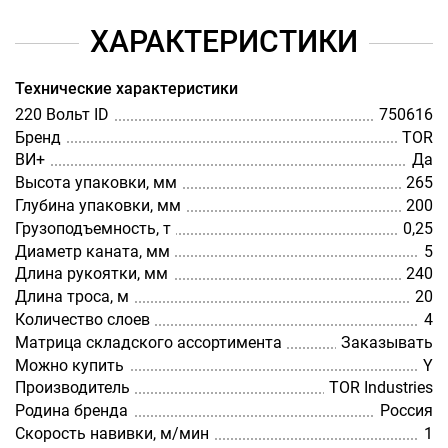
ХАРАКТЕРИСТИКИ
Технические характеристики
220 Вольт ID
750616
Бренд
TOR
ВИ+
Да
Высота упаковки, мм
265
Глубина упаковки, мм
200
Грузоподъемность, т
0,25
Диаметр каната, мм
5
Длина рукоятки, мм
240
Длина троса, м
20
Количество слоев
4
Матрица складского ассортимента
Заказывать
Можно купить
Y
Производитель
TOR Industries
Родина бренда
Россия
Скорость навивки, м/мин
1