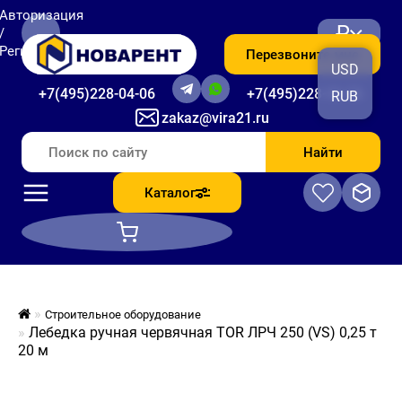
Авторизация
₽
/
Регистрация
Перезвоните мне
USD
+7(495)228-04-06
+7(495)228-06-56
RUB
zakaz@vira21.ru
Найти
Каталог
Строительное оборудование
Лебедка ручная червячная TOR ЛРЧ 250 (VS) 0,25 т
20 м