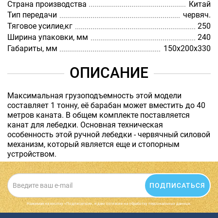
Страна производства
Китай
Тип передачи
червяч.
Тяговое усилие,кг
250
Ширина упаковки, мм
240
Габариты, мм
150х200х330
ОПИСАНИЕ
Максимальная грузоподъемность этой модели
составляет 1 тонну, её барабан может вместить до 40
метров каната. В общем комплекте поставляется
канат для лебедки. Основная техническая
особенность этой ручной лебедки - червячный силовой
механизм, который является еще и стопорным
устройством.
ПОДПИСАТЬСЯ
Нажимая на кнопку «Подписаться», я даю cогласие на обработку персональных данных.