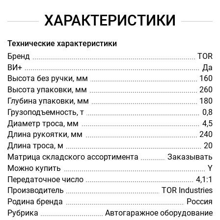
ХАРАКТЕРИСТИКИ
Технические характеристики
Бренд
TOR
ВИ+
Да
Высота без ручки, мм
160
Высота упаковки, мм
260
Глубина упаковки, мм
180
Грузоподъемность, т
0,8
Диаметр троса, мм
4,5
Длина рукоятки, мм
240
Длина троса, м
20
Матрица складского ассортимента
Заказывать
Можно купить
Y
Передаточное число
4,1:1
Производитель
TOR Industries
Родина бренда
Россия
Рубрика
Автогаражное оборудование