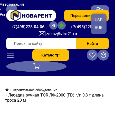
Авторизация
₽
/
Регистрация
Перезвоните мне
USD
+7(495)228-04-06
+7(495)228-06-56
RUB
zakaz@vira21.ru
Найти
Каталог
Строительное оборудование
Лебедка ручная TOR ЛФ-2000 (FD) г/п 0,8 т длина
троса 20 м