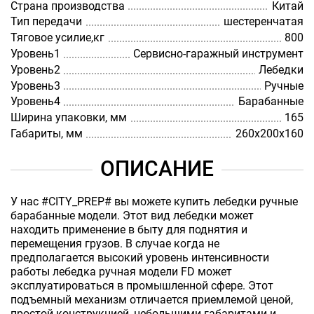
Страна производства
Китай
Тип передачи
шестеренчатая
Тяговое усилие,кг
800
Уровень1
Сервисно-гаражный инструмент
Уровень2
Лебедки
Уровень3
Ручные
Уровень4
Барабанные
Ширина упаковки, мм
165
Габариты, мм
260х200х160
ОПИСАНИЕ
У нас #CITY_PREP# вы можете купить лебедки ручные
барабанные модели. Этот вид лебедки может
находить применение в быту для поднятия и
перемещения грузов. В случае когда не
предполагается высокий уровень интенсивности
работы лебедка ручная модели FD может
эксплуатироваться в промышленной сфере. Этот
подъемный механизм отличается приемлемой ценой,
простой конструкцией, небольшими габаритами и