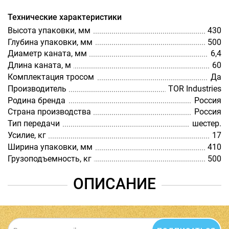
Технические характеристики
Высота упаковки, мм
430
Глубина упаковки, мм
500
Диаметр каната, мм
6,4
Длина каната, м
60
Комплектация тросом
Да
Производитель
TOR Industries
Родина бренда
Россия
Страна производства
Россия
Тип передачи
шестер.
Усилие, кг
17
Ширина упаковки, мм
410
Грузоподъемность, кг
500
ОПИСАНИЕ