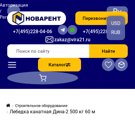
Авторизация
₽
/
Регистрация
Перезвоните мне
USD
+7(495)228-04-06
+7(495)228-06-56
RUB
zakaz@vira21.ru
Найти
Каталог
Строительное оборудование
Лебедка канатная Дина-2 500 кг 60 м