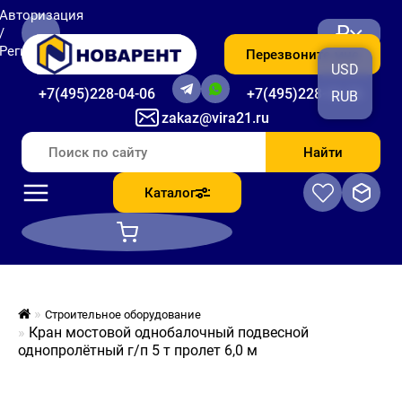
Авторизация
₽
/
Регистрация
Перезвоните мне
USD
+7(495)228-04-06
+7(495)228-06-56
RUB
zakaz@vira21.ru
Найти
Каталог
Строительное оборудование
Кран мостовой однобалочный подвесной
однопролётный г/п 5 т пролет 6,0 м