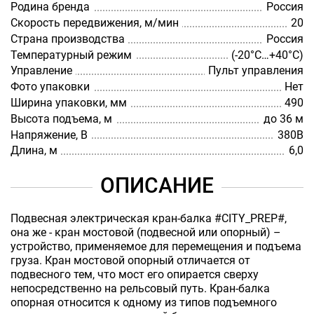
Родина бренда
Россия
Скорость передвижения, м/мин
20
Страна производства
Россия
Температурный режим
(-20°C…+40°C)
Управление
Пульт управления
Фото упаковки
Нет
Ширина упаковки, мм
490
Высота подъема, м
до 36 м
Напряжение, В
380В
Длина, м
6,0
ОПИСАНИЕ
Подвесная электрическая кран-балка #CITY_PREP#,
она же - кран мостовой (подвесной или опорный) –
устройство, применяемое для перемещения и подъема
груза. Кран мостовой опорный отличается от
подвесного тем, что мост его опирается сверху
непосредственно на рельсовый путь. Кран-балка
опорная относится к одному из типов подъемного