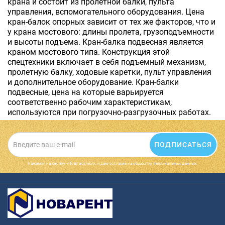
крана и состоит из пролетной балки, пульта
управления, вспомогательного оборудования. Цена
кран-балок опорных зависит от тех же факторов, что и
у крана мостового: длины пролета, грузоподъемности
и высоты подъема. Кран-балка подвесная является
краном мостового типа. Конструкция этой
спецтехники включает в себя подъемный механизм,
пролетную балку, ходовые каретки, пульт управления
и дополнительное оборудование. Кран-балки
подвесные, цена на которые варьируется
соответственно рабочим характеристикам,
используются при погрузочно-разгрузочных работах.
ПОДПИСАТЬСЯ
Нажимая на кнопку «Подписаться», я даю cогласие на обработку персональных данных.