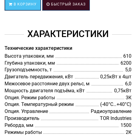
В КОРЗИНУ
БЫСТРЫЙ ЗАКАЗ
ХАРАКТЕРИСТИКИ
Технические характеристики
Высота упаковки, мм
610
Глубина упаковки, мм
6200
Грузоподъемность, т
5,0
Двигатель передвижения, кВт
0,25кВт х 4шт
Межосевое расстояние двух рельс, м
6,0
Мощность двигателя подъёма, кВт
0,75кВт
Опция. Режим работы
3К
Опция. Температурный режим
(-40°C…+40°C)
Опция. Управление
Радиоуправление
Производитель
TOR Industries
Реборда, мм
1500
Режимы работы
2К