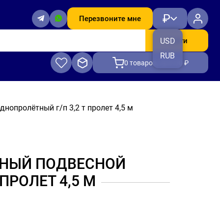
₽
Перезвоните мне
Найти
USD
RUB
0
товаров, на 0.00 ₽
нопролётный г/п 3,2 т пролет 4,5 м
ЧНЫЙ ПОДВЕСНОЙ
ПРОЛЕТ 4,5 М