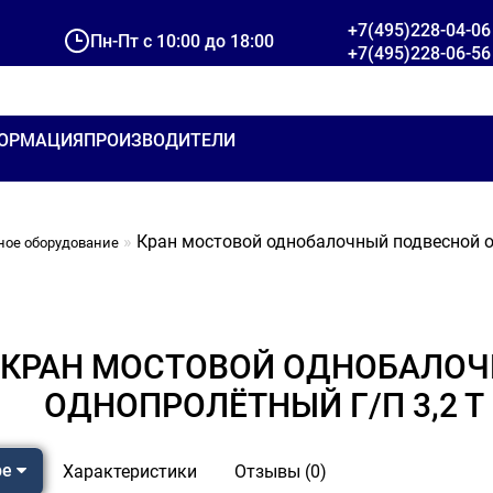
+7(495)228-04-06
Пн-Пт с 10:00 до 18:00
+7(495)228-06-56
ОРМАЦИЯ
ПРОИЗВОДИТЕЛИ
Кран мостовой однобалочный подвесной од
ное оборудование
КРАН МОСТОВОЙ ОДНОБАЛО
ОДНОПРОЛЁТНЫЙ Г/П 3,2 Т 
ре
Характеристики
Отзывы (0)