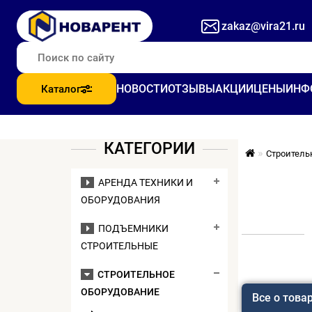
zakaz@vira21.ru
НОВОСТИ
ОТЗЫВЫ
АКЦИИ
ЦЕНЫ
ИНФ
Каталог
КАТЕГОРИИ
Строитель
АРЕНДА ТЕХНИКИ И
ОБОРУДОВАНИЯ
ПОДЪЕМНИКИ
СТРОИТЕЛЬНЫЕ
СТРОИТЕЛЬНОЕ
ОБОРУДОВАНИЕ
Все о това