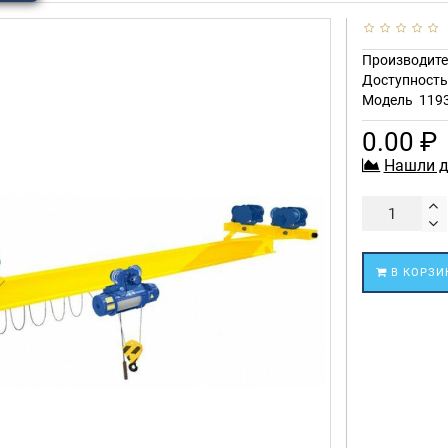
Производите
Доступност
Модель
119
0.00 ₽
Нашли д
В КОРЗИ