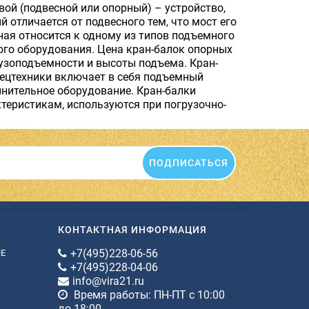
вой (подвесной или опорный) – устройство,
отличается от подвесного тем, что мост его
ная относится к одному из типов подъемного
ного оборудования. Цена кран-балок опорных
грузоподъемности и высоты подъема. Кран-
пецтехники включает в себя подъемный
лнительное оборудование. Кран-балки
ктеристикам, используются при погрузочно-
ПОДПИСАТЬСЯ
КОНТАКТНАЯ ИНФОРМАЦИЯ
+7(495)228-06-56
ИЕ
+7(495)228-04-06
info@vira21.ru
Время работы: ПН-ПТ с 10:00
до 18:00