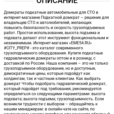
ОПИСАНИЕ
Домкраты подкатные автомобильные для СТО в
интернет-магазине Подкатной домкрат – решение для
владельцев СТО и автолюбителей, желающих
повысить безопасность и скорость грузоподъемных
работ. Простое использование, высота подъема и
подхвата делают этот инструмент функциональным и
незаменимым. Интернет-магазин «EME54.RU»
#CITY_PREP# - это каталог современного
грузоподъемного оборудования. Купите подкатные
гидравлические домкраты оптом и в розницу, с
доставкой по России. Наша компания – это не только
грузоподъемное оборудование, но и доступные,
демократичные цены, которые подойдут как
холдингам, так и частным клиентам. Как выбрать
домкрат Чтобы подобрать гидравлический домкрат,
который подойдет под требования, рекомендуется
определиться со следующими параметрами: высота
подхвата; высота подъема; грузоподъемность. Если
возникли трудности с выбором – обращайтесь к
нашим менеджерам: в онлайн-чате на сайте, по