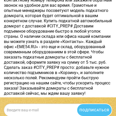
контактному номеру телефона или закажите обратный
звонок на удобное для вас время. Грамотные и
опытные менеджеры посоветуют модель подкатного
домкрата, которая будет оптимальной в вашем
конкретном случае. Купить подкатной автомобильный
домкрат с доставкой #CITY_PREP# Доставим
подъемное оборудование быстро в любой уголок
страны. О наличии склада или офиса нашей компании
вы можете узнать в разделе «Контакты». Каждый
офис «EME54.RU» - это еще и склад, оборудованный
современным оборудованием в этой сфере. Чтобы
заказать подкатные домкраты с бесплатной
доставкой, оформите заявку на сумму от 5 тыс. руб.
Сделать заказ #CITY_PREP# просто: добавьте нужное
количество подъемников в «Корзину», и заполните
несколько полей. Рекомендуем пройти быструю
регистрацию на нашем сайте, чтобы ускорить процесс
заказа! Заказывайте домкраты с бесплатной
доставкой сейчас, мы ждем вашу заявку!
ПОДПИСАТЬСЯ