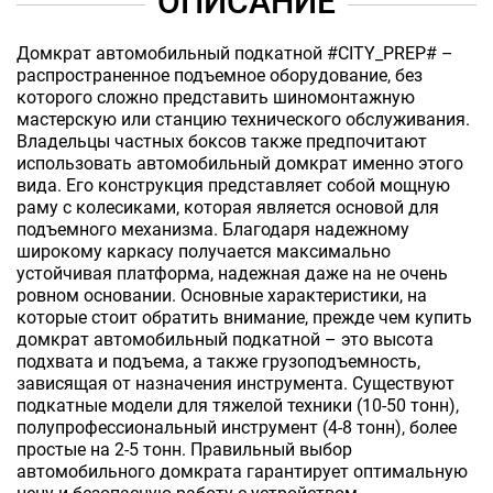
ОПИСАНИЕ
Домкрат автомобильный подкатной #CITY_PREP# –
распространенное подъемное оборудование, без
которого сложно представить шиномонтажную
мастерскую или станцию технического обслуживания.
Владельцы частных боксов также предпочитают
использовать автомобильный домкрат именно этого
вида. Его конструкция представляет собой мощную
раму с колесиками, которая является основой для
подъемного механизма. Благодаря надежному
широкому каркасу получается максимально
устойчивая платформа, надежная даже на не очень
ровном основании. Основные характеристики, на
которые стоит обратить внимание, прежде чем купить
домкрат автомобильный подкатной – это высота
подхвата и подъема, а также грузоподъемность,
зависящая от назначения инструмента. Существуют
подкатные модели для тяжелой техники (10-50 тонн),
полупрофессиональный инструмент (4-8 тонн), более
простые на 2-5 тонн. Правильный выбор
автомобильного домкрата гарантирует оптимальную