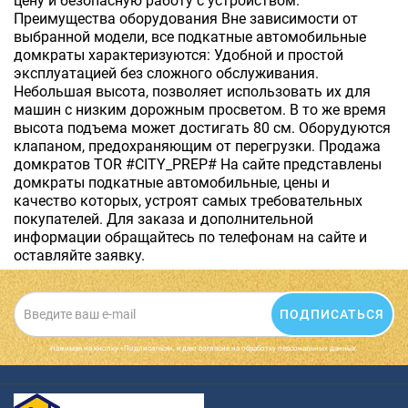
цену и безопасную работу с устройством.
Преимущества оборудования Вне зависимости от
выбранной модели, все подкатные автомобильные
домкраты характеризуются: Удобной и простой
эксплуатацией без сложного обслуживания.
Небольшая высота, позволяет использовать их для
машин с низким дорожным просветом. В то же время
высота подъема может достигать 80 см. Оборудуются
клапаном, предохраняющим от перегрузки. Продажа
домкратов TOR #CITY_PREP# На сайте представлены
домкраты подкатные автомобильные, цены и
качество которых, устроят самых требовательных
покупателей. Для заказа и дополнительной
информации обращайтесь по телефонам на сайте и
оставляйте заявку.
ПОДПИСАТЬСЯ
Нажимая на кнопку «Подписаться», я даю cогласие на обработку персональных данных.