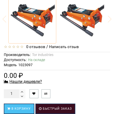
/
0 отзывов
Написать отзыв
Производитель:
Tor industries
Доступность:
На складе
Модель
1023097
0.00 ₽
Нашли дешевле?
В КОРЗИНУ
БЫСТРЫЙ ЗАКАЗ