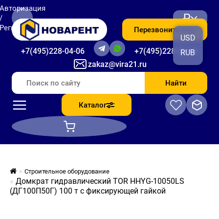
Авторизация
₽
/
Регистрация
Перезвоните мне
USD
+7(495)228-04-06
+7(495)228-06-56
RUB
zakaz@vira21.ru
Найти
Каталог
Строительное оборудование
Домкрат гидравлический TOR HHYG-10050LS
(ДГ100П50Г) 100 т с фиксирующей гайкой