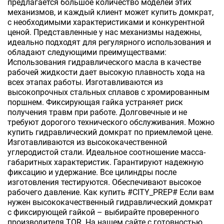
предлагается большое количество моделей этих
механизмов, и каждый клиент может купить домкрат,
с необходимыми характеристиками и конкурентной
ценой. Представленные у нас механизмы надежны,
идеально подходят для регулярного использования и
обладают следующими преимуществами:
Использования гидравлического масла в качестве
рабочей жидкости дает высокую плавность хода на
всех этапах работы. Изготавливаются из
высокопрочных стальных сплавов с хромированным
поршнем. Фиксирующая гайка устраняет риск
получения травм при работе. Долговечные и не
требуют дорогого технического обслуживания. Можно
купить гидравлический домкрат по приемлемой цене.
Изготавливаются из высококачественной
углеродистой стали. Идеальное соотношение масса-
габаритных характеристик. Гарантируют надежную
фиксацию и удержание. Все цилиндры после
изготовления тестируются. Обеспечивают высокое
рабочего давление. Как купить #CITY_PREP# Если вам
нужен высококачественный гидравлический домкрат
с фиксирующей гайкой – выбирайте проверенного
производителя TOR. На нашем сайте с готовностью