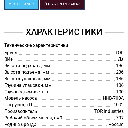
В КОРЗИНУ
БЫСТРЫЙ ЗАКАЗ
ХАРАКТЕРИСТИКИ
Технические характеристики
Бренд
TOR
ВИ+
Да
Высота подхвата, мм
186
Высота подъема, мм
236
Высота упаковки, мм
186
Глубина упаковки, мм
186
Грузоподъемность, т
100
Модель насоса
HHB-700A
Нагрузка, кН
1002
Производитель
TOR Industries
Рабочий объем масла, см3
797
Родина бренда
Россия