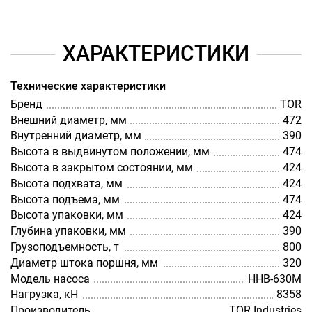
ХАРАКТЕРИСТИКИ
Технические характеристики
Бренд
TOR
Внешний диаметр, мм
472
Внутренний диаметр, мм
390
Высота в выдвинутом положении, мм
474
Высота в закрытом состоянии, мм
424
Высота подхвата, мм
424
Высота подъема, мм
474
Высота упаковки, мм
424
Глубина упаковки, мм
390
Грузоподъемность, т
800
Диаметр штока поршня, мм
320
Модель насоса
HHB-630M
Нагрузка, кН
8358
Производитель
TOR Industries