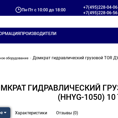
+7(495)228-04-06
Пн-Пт с 10:00 до 18:00
+7(495)228-06-56
ОРМАЦИЯ
ПРОИЗВОДИТЕЛИ
Домкрат гидравлический грузовой TOR ДУ
ное оборудование
МКРАТ ГИДРАВЛИЧЕСКИЙ ГРУ
(HHYG-1050) 10 
ре
Характеристики
Отзывы (0)