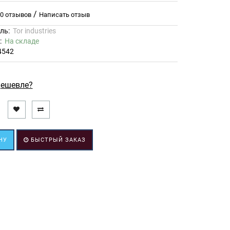
/
0 отзывов
Написать отзыв
ль:
Tor industries
ь:
На складе
4542
ешевле?
НУ
БЫСТРЫЙ ЗАКАЗ