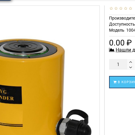
Производите
Доступност
Модель
100
0.00 ₽
Нашли д
В КОРЗИ