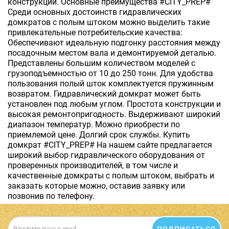
конструкций. Основные преимущества #CITY_PREP#
Среди основных достоинств гидравлических
домкратов с полым штоком можно выделить такие
привлекательные потребительские качества:
Обеспечивают идеальную подгонку расстояния между
посадочным местом вала и демонтируемой деталью.
Представлены большим количеством моделей с
грузоподъемностью от 10 до 250 тонн. Для удобства
пользования полый шток комплектуется пружинным
возвратом. Гидравлический домкрат может быть
установлен под любым углом. Простота конструкции и
высокая ремонтопригодность. Выдерживают широкий
диапазон температур. Можно приобрести по
приемлемой цене. Долгий срок службы. Купить
домкрат #CITY_PREP# На нашем сайте предлагается
широкий выбор гидравлического оборудования от
проверенных производителей, в том числе и
качественные домкраты с полым штоком, выбрать и
заказать которые можно, оставив заявку или
позвонив по телефону.
ПОДПИСАТЬСЯ