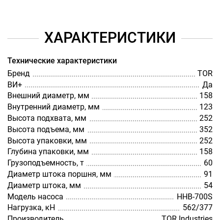
ХАРАКТЕРИСТИКИ
Технические характеристики
Бренд
TOR
ВИ+
Да
Внешний диаметр, мм
158
Внутренний диаметр, мм
123
Высота подхвата, мм
252
Высота подъема, мм
352
Высота упаковки, мм
252
Глубина упаковки, мм
158
Грузоподъемность, т
60
Диаметр штока поршня, мм
91
Диаметр штока, мм
54
Модель насоса
HHB-700S
Нагрузка, кН
562/377
Производитель
TOR Industries