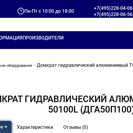
+7(495)228-04-06
Пн-Пт с 10:00 до 18:00
+7(495)228-06-56
ОРМАЦИЯ
ПРОИЗВОДИТЕЛИ
Домкрат гидравлический алюминиевый TO
ное оборудование
КРАТ ГИДРАВЛИЧЕСКИЙ АЛЮМ
50100L (ДГА50П100)
ре
Характеристики
Отзывы (0)