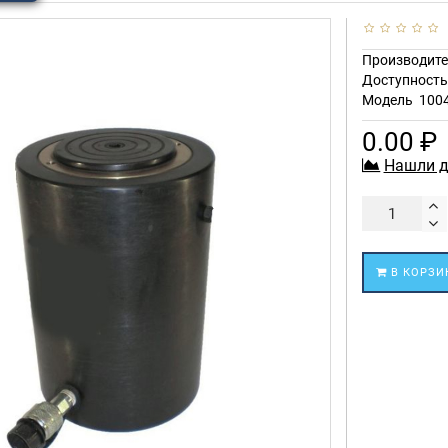
Производите
Доступност
Модель
100
0.00 ₽
Нашли д
В КОРЗИ