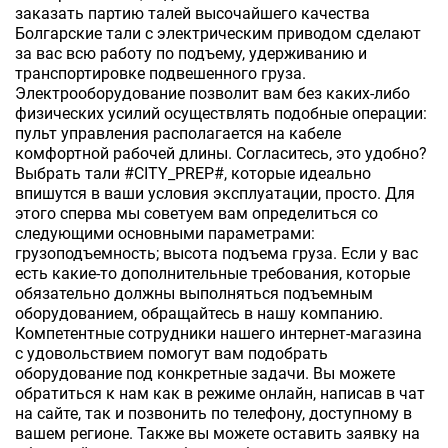
заказать партию талей высочайшего качества
Болгарские тали с электрическим приводом сделают
за вас всю работу по подъему, удерживанию и
транспортировке подвешенного груза.
Электрооборудование позволит вам без каких-либо
физических усилий осуществлять подобные операции:
пульт управления располагается на кабеле
комфортной рабочей длины. Согласитесь, это удобно?
Выбрать тали #CITY_PREP#, которые идеально
впишутся в ваши условия эксплуатации, просто. Для
этого сперва мы советуем вам определиться со
следующими основными параметрами:
грузоподъемность; высота подъема груза. Если у вас
есть какие-то дополнительные требования, которые
обязательно должны выполняться подъемным
оборудованием, обращайтесь в нашу компанию.
Компетентные сотрудники нашего интернет-магазина
с удовольствием помогут вам подобрать
оборудование под конкретные задачи. Вы можете
обратиться к нам как в режиме онлайн, написав в чат
на сайте, так и позвонить по телефону, доступному в
вашем регионе. Также вы можете оставить заявку на