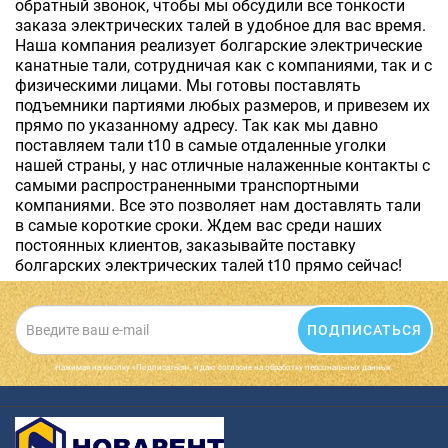
обратный звонок, чтобы мы обсудили все тонкости
заказа электрических талей в удобное для вас время.
Наша компания реализует болгарские электрические
канатные тали, сотрудничая как с компаниями, так и с
физическими лицами. Мы готовы поставлять
подъемники партиями любых размеров, и привезем их
прямо по указанному адресу. Так как мы давно
поставляем тали t10 в самые отдаленные уголки
нашей страны, у нас отличные налаженные контакты с
самыми распространенными транспортными
компаниями. Все это позволяет нам доставлять тали
в самые короткие сроки. Ждем вас среди наших
постоянных клиентов, заказывайте поставку
болгарских электрических талей t10 прямо сейчас!
ПОДПИСАТЬСЯ
Нажимая на кнопку «Подписаться», я даю cогласие на обработку персональных данных.