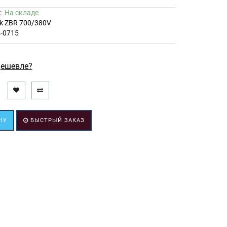
ь:
На складе
ek ZBR 700/380V
4-0715
ешевле?
НУ
БЫСТРЫЙ ЗАКАЗ