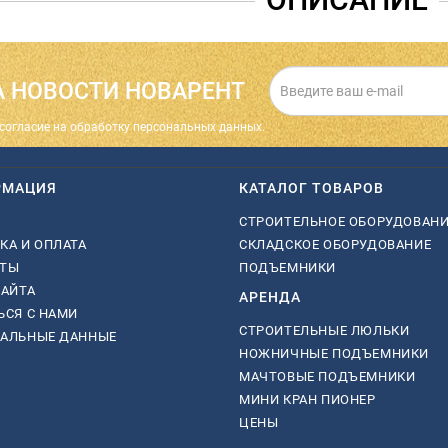
 НОВОСТИ НОВАРЕНТ
cогласие на обработку персональных данных.
РМАЦИЯ
КАТАЛОГ ТОВАРОВ
СТРОИТЕЛЬНОЕ ОБОРУДОВАН
КА И ОПЛАТА
СКЛАДСКОЕ ОБОРУДОВАНИЕ
КТЫ
ПОДЪЕМНИКИ
САЙТА
АРЕНДА
ЬСЯ С НАМИ
СТРОИТЕЛЬНЫЕ ЛЮЛЬКИ
НАЛЬНЫЕ ДАННЫЕ
НОЖНИЧНЫЕ ПОДЪЕМНИКИ
МАЧТОВЫЕ ПОДЪЕМНИКИ
МИНИ КРАН ПИОНЕР
ЦЕНЫ