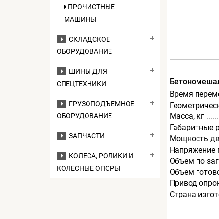
ПРОЧИСТНЫЕ
МАШИНЫ
СКЛАДСКОЕ
ОБОРУДОВАНИЕ
ШИНЫ ДЛЯ
Бетономеша
СПЕЦТЕХНИКИ
Время перем
ГРУЗОПОДЪЕМНОЕ
Геометрическ
Масса, кг
ОБОРУДОВАНИЕ
Габаритные 
ЗАПЧАСТИ
Мощность дв
Напряжение п
КОЛЕСА, РОЛИКИ И
Объем по заг
КОЛЕСНЫЕ ОПОРЫ
Объем готово
Привод опро
Страна изго