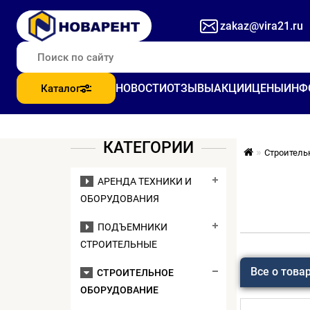
zakaz@vira21.ru
НОВОСТИ
ОТЗЫВЫ
АКЦИИ
ЦЕНЫ
ИНФ
Каталог
КАТЕГОРИИ
Строитель
АРЕНДА ТЕХНИКИ И
ОБОРУДОВАНИЯ
ПОДЪЕМНИКИ
СТРОИТЕЛЬНЫЕ
Все о това
СТРОИТЕЛЬНОЕ
ОБОРУДОВАНИЕ