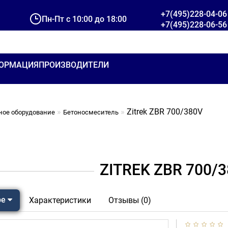
+7(495)228-04-06
Пн-Пт с 10:00 до 18:00
+7(495)228-06-56
ОРМАЦИЯ
ПРОИЗВОДИТЕЛИ
Zitrek ZBR 700/380V
ное оборудование
Бетоносмеситель
ZITREK ZBR 700/
ре
Характеристики
Отзывы (0)