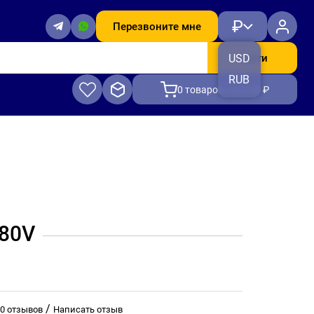
₽
Перезвоните мне
Найти
USD
RUB
0
товаров, на 0.00 ₽
380V
/
0 отзывов
Написать отзыв