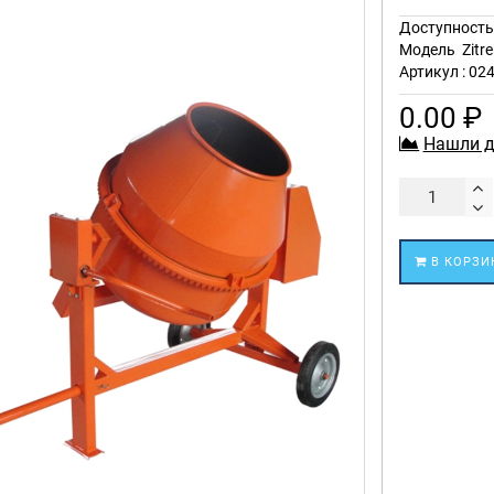
Доступност
Модель
Zitr
Артикул : 02
0.00 ₽
Нашли д
В КОРЗИ