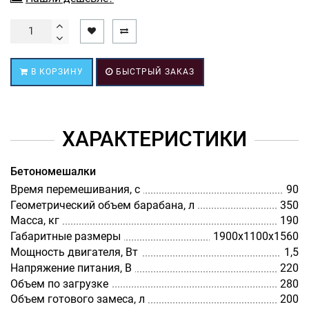
В КОРЗИНУ
БЫСТРЫЙ ЗАКАЗ
ХАРАКТЕРИСТИКИ
Бетономешалки
Время перемешивания, с
90
Геометрический объем барабана, л
350
Масса, кг
190
Габаритные размеры
1900х1100х1560
Мощность двигателя, Вт
1,5
Напряжение питания, В
220
Объем по загрузке
280
Объем готового замеса, л
200