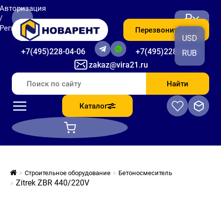
Авторизация
₽
/
Регистрация
Перезвоните мне
USD
+7(495)228-04-06
+7(495)228-06-56
RUB
zakaz@vira21.ru
Найти
Каталог
Строительное оборудование
Бетоносмеситель
Zitrek ZBR 440/220V