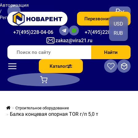
Авторизация
₽
/
Регистрация
Перезвоните мне
USD
+7(495)228-04-06
+7(495)228-06-56
RUB
zakaz@vira21.ru
Найти
Каталог
Строительное оборудование
Балка концевая опорная TOR г/п 5,0 т