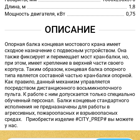
Длина, м
1,8
Мощность двигателя, кВт
0,75
ОПИСАНИЕ
Опорная балка концевая мостового крана имеет
сходное назначение с подвесным устройством. Она
также фиксирует и перемещает мост кран-балки, но,
при этом, имеет крепление в верхней части своего
корпуса. Таким образом, концевая балка опорного
типа является составной частью кран-балки опорной.
Как правило, данный механизм управляется
посредством дистанционного восьмикнопочного
пульта. К работе с ним допускается только специально
обученный персонал. Балки концевые стандартного
исполнения не предназначены для работы в
агрессивных, пожароопасных и взрывоопасных
средах. Приобрести изделие #CITY_PREP# вы можете
у нас.