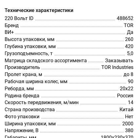
Технические характеристики
220 Вольт ID
488652
Бренд
TOR
ВИ+
Да
Высота упаковки, мм
260
Глубина упаковки, мм
420
Грузоподъемность, т
5,0
Матрица складского ассортимента
Заказывать
Производитель
TOR Industries
Пролет крана, м
до 8
Рабочая ширина колес, мм
90
Реборда, мм
20х22
Родина бренда
Россия
Скорость передвижения, м/мин
14
Страна производства
Китай
Фото упаковки
Нет
Ширина упаковки, мм
2000
Напряжение, В
380
Габариты, мм
1800х230х370