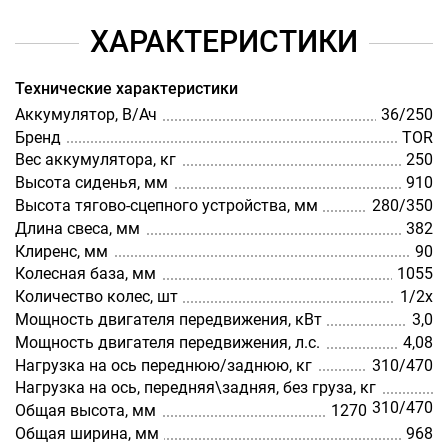
ХАРАКТЕРИСТИКИ
Технические характеристики
Аккумулятор, В/Ач
36/250
Бренд
TOR
Вес аккумулятора, кг
250
Высота сиденья, мм
910
Высота тягово-сцепного устройства, мм
280/350
Длина свеса, мм
382
Клиренс, мм
90
Колесная база, мм
1055
Количество колес, шт
1/2х
Мощность двигателя передвижения, кВт
3,0
Мощность двигателя передвижения, л.с.
4,08
Нагрузка на ось переднюю/заднюю, кг
310/470
Нагрузка на ось, передняя\задняя, без груза, кг
310/470
Общая высота, мм
1270
Общая ширина, мм
968