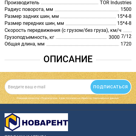
Производитель
TOR Industries
Радиус поворота, мм
1500
Размер задних шин, мм
15*4-8
Размер передних шин, мм
15*4-8
Скорость передвижения (с грузом/без груза), км/ч
7/12
Грузоподъемность, кг
3000
Общая длина, мм
1720
ОПИСАНИЕ
ПОДПИСАТЬСЯ
Нажимая на кнопку «Подписаться», я даю cогласие на обработку персональных данных.