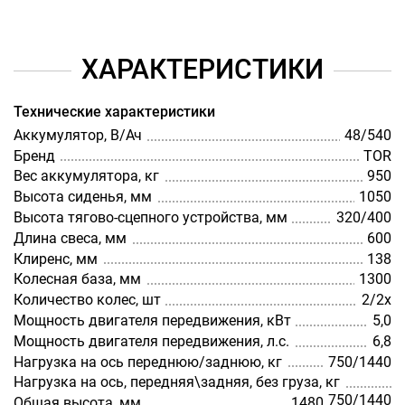
ХАРАКТЕРИСТИКИ
Технические характеристики
Аккумулятор, В/Ач
48/540
Бренд
TOR
Вес аккумулятора, кг
950
Высота сиденья, мм
1050
Высота тягово-сцепного устройства, мм
320/400
Длина свеса, мм
600
Клиренс, мм
138
Колесная база, мм
1300
Количество колес, шт
2/2х
Мощность двигателя передвижения, кВт
5,0
Мощность двигателя передвижения, л.с.
6,8
Нагрузка на ось переднюю/заднюю, кг
750/1440
Нагрузка на ось, передняя\задняя, без груза, кг
750/1440
Общая высота, мм
1480