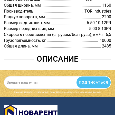
Общая ширина, мм
1160
Производитель
TOR Industries
Радиус поворота, мм
2200
Размер задних шин, мм
6.50-10-12PR
Размер передних шин, мм
5.00-8-10PR
Скорость передвижения (с грузом/без груза), км/ч
6,5
Грузоподъемность, кг
10000
Общая длина, мм
2485
ОПИСАНИЕ
ПОДПИСАТЬСЯ
Нажимая на кнопку «Подписаться», я даю cогласие на обработку персональных данных.