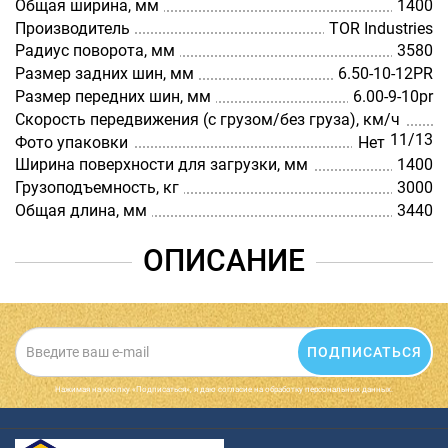
Общая ширина, мм
1400
Производитель
TOR Industries
Радиус поворота, мм
3580
Размер задних шин, мм
6.50-10-12PR
Размер передних шин, мм
6.00-9-10pr
Скорость передвижения (с грузом/без груза), км/ч
11/13
Фото упаковки
Нет
Ширина поверхности для загрузки, мм
1400
Грузоподъемность, кг
3000
Общая длина, мм
3440
ОПИСАНИЕ
ПОДПИСАТЬСЯ
Нажимая на кнопку «Подписаться», я даю cогласие на обработку персональных данных.