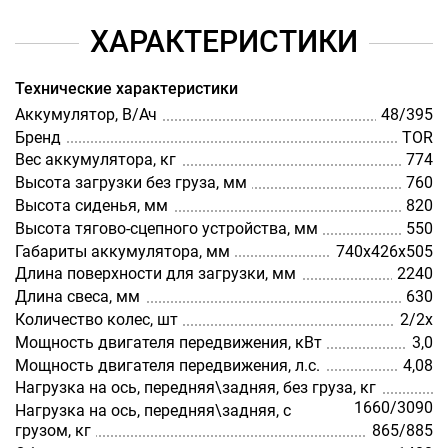
ХАРАКТЕРИСТИКИ
Технические характеристики
Аккумулятор, В/Ач
48/395
Бренд
TOR
Вес аккумулятора, кг
774
Высота загрузки без груза, мм
760
Высота сиденья, мм
820
Высота тягово-сцепного устройства, мм
550
Габариты аккумулятора, мм
740х426х505
Длина поверхности для загрузки, мм
2240
Длина свеса, мм
630
Количество колес, шт
2/2х
Мощность двигателя передвижения, кВт
3,0
Мощность двигателя передвижения, л.с.
4,08
Нагрузка на ось, передняя\задняя, без груза, кг
1660/3090
Нагрузка на ось, передняя\задняя, с
грузом, кг
865/885