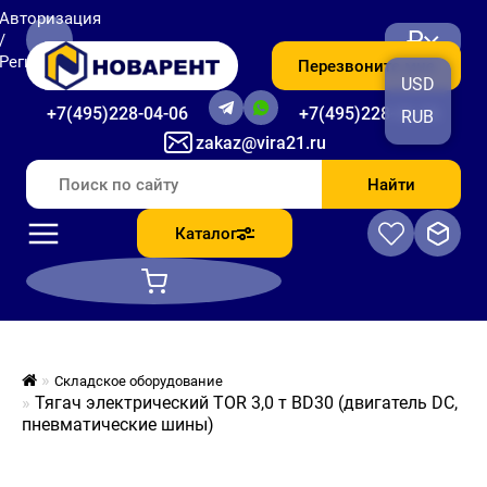
Авторизация
₽
/
Регистрация
Перезвоните мне
USD
+7(495)228-04-06
+7(495)228-06-56
RUB
zakaz@vira21.ru
Найти
Каталог
Складское оборудование
Тягач электрический TOR 3,0 т BD30 (двигатель DC,
пневматические шины)