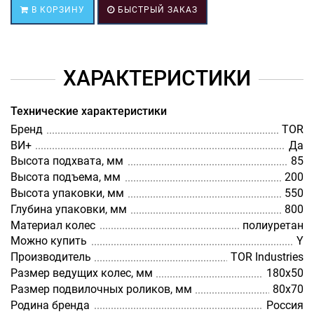
В КОРЗИНУ
БЫСТРЫЙ ЗАКАЗ
ХАРАКТЕРИСТИКИ
Технические характеристики
Бренд
TOR
ВИ+
Да
Высота подхвата, мм
85
Высота подъема, мм
200
Высота упаковки, мм
550
Глубина упаковки, мм
800
Материал колес
полиуретан
Можно купить
Y
Производитель
TOR Industries
Размер ведущих колес, мм
180х50
Размер подвилочных роликов, мм
80х70
Родина бренда
Россия