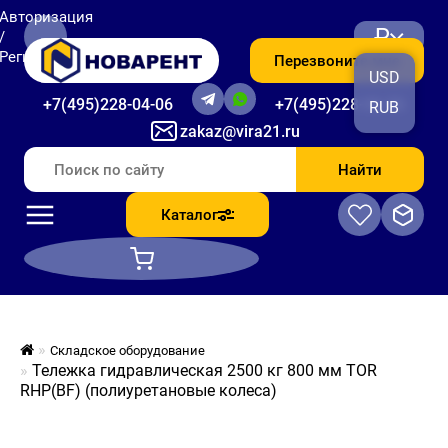
Авторизация
₽
/
Регистрация
Перезвоните мне
USD
+7(495)228-04-06
+7(495)228-06-56
RUB
zakaz@vira21.ru
Найти
Каталог
Складское оборудование
Тележка гидравлическая 2500 кг 800 мм TOR
RHP(BF) (полиуретановые колеса)