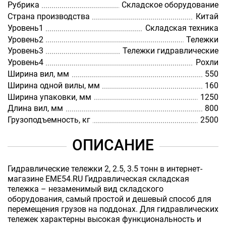
Рубрика
Складское оборудование
Страна производства
Китай
Уровень1
Складская техника
Уровень2
Тележки
Уровень3
Тележки гидравлические
Уровень4
Рохли
Ширина вил, мм
550
Ширина одной вилы, мм
160
Ширина упаковки, мм
1250
Длина вил, мм
800
Грузоподъемность, кг
2500
ОПИСАНИЕ
Гидравлические тележки 2, 2.5, 3.5 тонн в интернет-
магазине EME54.RU Гидравлическая складская
тележка – незаменимый вид складского
оборудования, самый простой и дешевый способ для
перемещения грузов на поддонах. Для гидравлических
тележек характерны высокая функциональность и