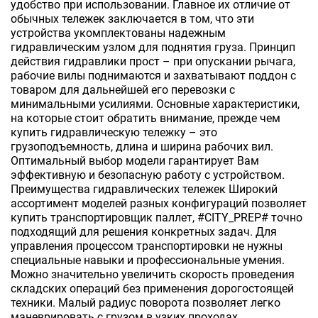
удобство при использовании. Главное их отличие от
обычных тележек заключается в том, что эти
устройства укомплектованы надежным
гидравлическим узлом для поднятия груза. Принцип
действия гидравлики прост – при опускании рычага,
рабочие вилы поднимаются и захватывают поддон с
товаром для дальнейшей его перевозки с
минимальными усилиями. Основные характеристики,
на которые стоит обратить внимание, прежде чем
купить гидравлическую тележку – это
грузоподъемность, длина и ширина рабочих вил.
Оптимальный выбор модели гарантирует Вам
эффективную и безопасную работу с устройством.
Преимущества гидравлических тележек Широкий
ассортимент моделей разных конфигураций позволяет
купить транспортировщик паллет, #CITY_PREP# точно
подходящий для решения конкретных задач. Для
управления процессом транспортировки не нужны
специальные навыки и профессиональные умения.
Можно значительно увеличить скорость проведения
складских операций без применения дорогостоящей
техники. Малый радиус поворота позволяет легко
маневрировать с грузом в узких проходах.