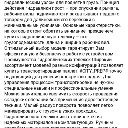
гидравлическим узлом для поднятия груза. Принцип
действия гидравлики прост – при опускании рычага,
рабочие вилы поднимаются и захватывают поддон с
товаром для дальнейшей его перевозки с
минимальными усилиями. Основные характеристики,
на которые стоит обратить внимание, прежде чем
купить гидравлическую тележку – это
грузоподъемность, длина и ширина рабочих вил.
Оптимальный выбор модели гарантирует Вам
эффективную и безопасную работу с устройством.
Преимущества гидравлических тележек Широкий
ассортимент моделей разных конфигураций позволяет
купить транспортировщик паллет, #CITY_PREP# точно
подходящий для решения конкретных задач. Для
управления процессом транспортировки не нужны
специальные навыки и профессиональные умения.
Можно значительно увеличить скорость проведения
складских операций без применения дорогостоящей
техники. Малый радиус поворота позволяет легко
маневрировать с грузом в узких проходах.
Гидравлическая тележка изготавливается из
надежных материалов и комплектующих. Ручным