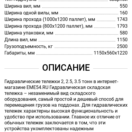
Ширина вил, мм
550
Ширина одной вилы, мм
160
Ширина прохода (1000х1200 паллет), мм
1743
Ширина прохода (800х1200 паллет), мм
1793
Ширина упаковки, мм
580
Длина вил, мм
1150
Грузоподъемность, кг
2500
Габариты, мм
1150х560х1220
ОПИСАНИЕ
Гидравлические тележки 2, 2.5, 3.5 тонн в интернет-
магазине EME54.RU Гидравлическая складская
тележка – незаменимый вид складского
оборудования, самый простой и дешевый способ для
перемещения грузов на поддонах. Для гидравлических
тележек характерны высокая функциональность и
удобство при использовании. Главное их отличие от
обычных тележек заключается в том, что эти
устройства укомплектованы надежным