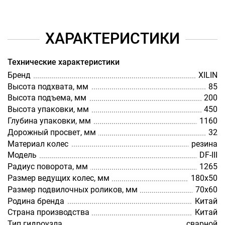
ХАРАКТЕРИСТИКИ
Технические характеристики
Бренд
XILIN
Высота подхвата, мм
85
Высота подъема, мм
200
Высота упаковки, мм
450
Глубина упаковки, мм
1160
Дорожный просвет, мм
32
Материал колес
резина
Модель
DF-III
Радиус поворота, мм
1265
Размер ведущих колес, мм
180х50
Размер подвилочных роликов, мм
70х60
Родина бренда
Китай
Страна производства
Китай
Тип гидроузла
сварной