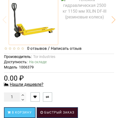
/
0 отзывов
Написать отзыв
Производитель:
Tor industries
Доступность:
На складе
Модель
1006379
0.00 ₽
Нашли дешевле?
В КОРЗИНУ
БЫСТРЫЙ ЗАКАЗ