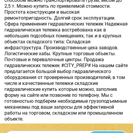
способом можно транспортировать грузы, весом до
2,5 т. Можно купить по приемлемой стоимости.
Простота конструкции и высокая
ремонтопригодность. Долгий срок эксплуатации.
Сфера применения гидравлических тележек Надежная
гидравлическая тележка востребована как в
небольших подсобных помещениях, так и в крупных
объектах складского типа: Складская
инфраструктура. Производственные цеха заводов.
Логистические хабы. Крупные торговые объекты.
Почтовые и перевалочные центры. Продажа
гидравлических тележек #CITY_PREP# На нашем сайте
предлагается большой выбор гидравлического
оборудования от проверенных производителей, в том
числе и качественные тележки складские
гидравлические купить которые можно, заполнив
форму на сайте или позвонив по телефону. Мы с
готовностью подберем необходимые грузоподъемные
механизмы под ваши запросы для эффективной
работы на торговом, складском или промышленном
объекте.