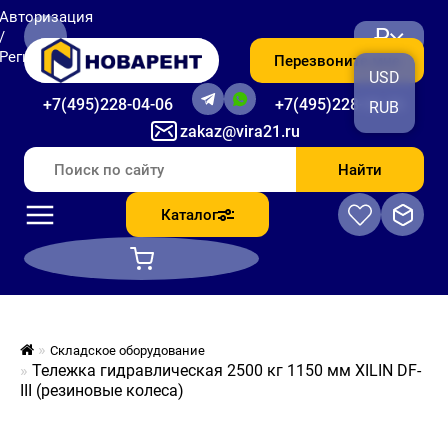
Авторизация
₽
/
Регистрация
Перезвоните мне
USD
+7(495)228-04-06
+7(495)228-06-56
RUB
zakaz@vira21.ru
Найти
Каталог
Складское оборудование
Тележка гидравлическая 2500 кг 1150 мм XILIN DF-
III (резиновые колеса)