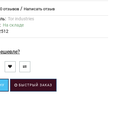
/
0 отзывов
Написать отзыв
ль:
Tor industries
ь:
На складе
2512
ешевле?
НУ
БЫСТРЫЙ ЗАКАЗ