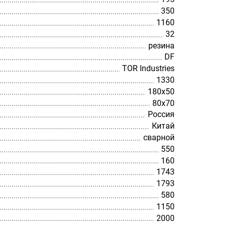
350
1160
32
резина
DF
TOR Industries
1330
180х50
80х70
Россия
Китай
сварной
550
160
1743
1793
580
1150
2000