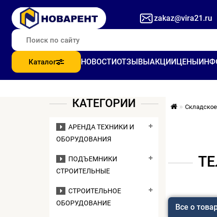
zakaz@vira21.ru
НОВОСТИ
ОТЗЫВЫ
АКЦИИ
ЦЕНЫ
ИНФ
Каталог
КАТЕГОРИИ
Складское
АРЕНДА ТЕХНИКИ И
ОБОРУДОВАНИЯ
ТЕ
ПОДЪЕМНИКИ
СТРОИТЕЛЬНЫЕ
СТРОИТЕЛЬНОЕ
ОБОРУДОВАНИЕ
Все о това