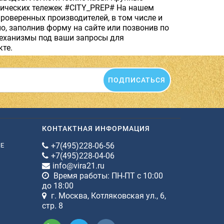
лических тележек #CITY_PREP# На нашем
роверенных производителей, в том числе и
, заполнив форму на сайте или позвонив по
еханизмы под ваши запросы для
те.
ПОДПИСАТЬСЯ
КОНТАКТНАЯ ИНФОРМАЦИЯ
+7(495)228-06-56
ИЕ
+7(495)228-04-06
info@vira21.ru
Время работы: ПН-ПТ с 10:00
до 18:00
г. Москва, Котляковская ул., 6,
стр. 8