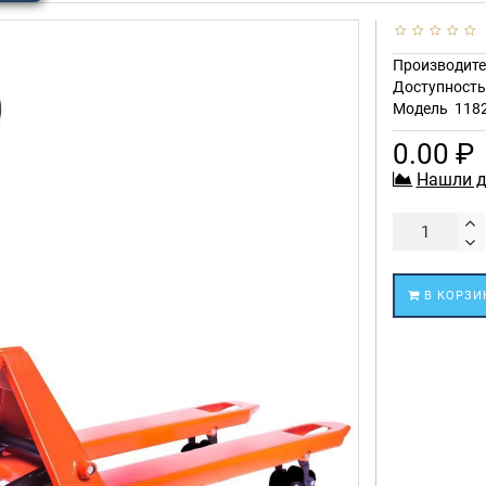
Производите
Доступност
Модель
118
0.00 ₽
Нашли д
В КОРЗИ