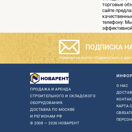
торговые об
сайте предла
качественные
телефону. М
эффективной
ПОДПИСКА НА
Нажимая на кнопку «Подписаться», я даю 
ИНФО
О НАС
ПРОДАЖА И АРЕНДА
ДОСТАВ
СТРОИТЕЛЬНОГО И СКЛАДСКОГО
КОНТА
ОБОРУДОВАНИЯ.
КАРТА 
ДОСТАВКА ПО МОСКВЕ
СВЯЗАТ
И РЕГИОНАМ РФ
ПЕРСО
© 2008 — 2026 НОВАРЕНТ