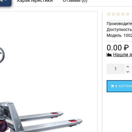
Характеристики
Отзывы (0)
Производите
Доступност
Модель
100
0.00 ₽
Нашли д
В КОРЗИ