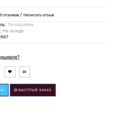
/
0 отзывов
Написать отзыв
ль:
Tor industries
ь:
На складе
2997
ешевле?
НУ
БЫСТРЫЙ ЗАКАЗ