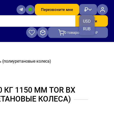
₽
Перезвоните мне
Найти
USD
RUB
0
товаров, на 0.00 ₽
 (полиуретановые колеса)
КГ 1150 ММ TOR BX
ТАНОВЫЕ КОЛЕСА)