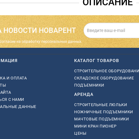
ОПИСАНИЕ
 НОВОСТИ НОВАРЕНТ
cогласие на обработку персональных данных.
РМАЦИЯ
КАТАЛОГ ТОВАРОВ
СТРОИТЕЛЬНОЕ ОБОРУДОВАН
КА И ОПЛАТА
СКЛАДСКОЕ ОБОРУДОВАНИЕ
КТЫ
ПОДЪЕМНИКИ
САЙТА
АРЕНДА
ЬСЯ С НАМИ
СТРОИТЕЛЬНЫЕ ЛЮЛЬКИ
НАЛЬНЫЕ ДАННЫЕ
НОЖНИЧНЫЕ ПОДЪЕМНИКИ
МАЧТОВЫЕ ПОДЪЕМНИКИ
МИНИ КРАН ПИОНЕР
ЦЕНЫ