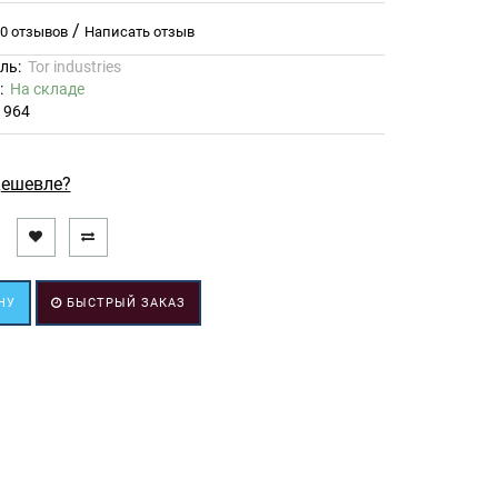
/
0 отзывов
Написать отзыв
ль:
Tor industries
ь:
На складе
1964
ешевле?
НУ
БЫСТРЫЙ ЗАКАЗ