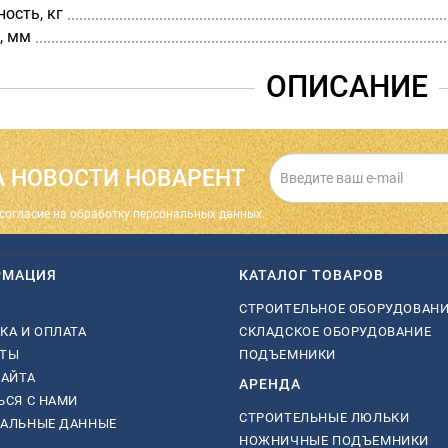
ость, кг
, мм
ОПИСАНИЕ
 НОВОСТИ НОВАРЕНТ
cогласие на обработку персональных данных.
РМАЦИЯ
КАТАЛОГ ТОВАРОВ
СТРОИТЕЛЬНОЕ ОБОРУДОВАН
КА И ОПЛАТА
СКЛАДСКОЕ ОБОРУДОВАНИЕ
КТЫ
ПОДЪЕМНИКИ
САЙТА
АРЕНДА
ЬСЯ С НАМИ
СТРОИТЕЛЬНЫЕ ЛЮЛЬКИ
НАЛЬНЫЕ ДАННЫЕ
НОЖНИЧНЫЕ ПОДЪЕМНИКИ