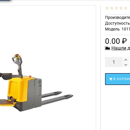
Производите
Доступност
Модель
101
0.00 ₽
Нашли д
В КОРЗИ