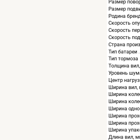
Размер пово
Размер подв
Родина брен
Скорость опу
Скорость пер
Скорость под
Страна прои
Тип батареи
Тип тормоза
Толщина вил
Уровень шум
Центр нагруз
Ширина вил,
Ширина колес
Ширина колес
Ширина одно
Ширина прохо
Ширина прохо
Ширина упак
Длина вил, 