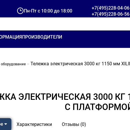
+7(495)228-04-06
Пн-Пт с 10:00 до 18:00
+7(495)228-06-56
ОРМАЦИЯ
ПРОИЗВОДИТЕЛИ
Тележка электрическая 3000 кг 1150 мм XILI
 оборудование
КА ЭЛЕКТРИЧЕСКАЯ 3000 КГ 11
С ПЛАТФОРМО
ре
Характеристики
Отзывы (0)