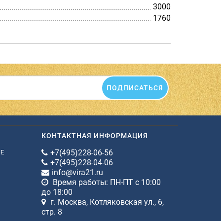
3000
1760
ПОДПИСАТЬСЯ
КОНТАКТНАЯ ИНФОРМАЦИЯ
+7(495)228-06-56
ИЕ
+7(495)228-04-06
info@vira21.ru
Время работы: ПН-ПТ с 10:00
до 18:00
г. Москва, Котляковская ул., 6,
стр. 8