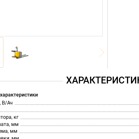
ХАРАКТЕРИСТИ
 характеристики
 В/Ач
тора, кг
вата, мм
ема, мм
овки, мм