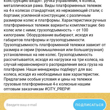
конструкцию входят: ручка управления, 4 колеса,
металлическая рама. Виды платформенных тележек
на 4-х колесах стандартная; из нержавеющей стали; с
бортами; усиленной конструкции; с различным
размером колес и платформы. Характеристики ручных
платформенных тележек варианты комплектации: без
колес или с ними; грузоподъемность – от 100
килограмм. Оборудование выбирают, исходя из
габаритов платформы и грузоподъемности.
Грузоподъемность платформенной тележки зависит от
размера и серии (промышленная или большегрузная)
установленных на нее колес. Грузоподъемность
рассчитывается, исходя из нагрузки на три колеса, на
случай неравномерного распределения веса груза на
платформе. Наши менеджеры подберут для вас
колеса, исходя из необходимых вам характеристик.
Предлагаем особые условия и цены на тележки
грузовые платформенные 4-х колесные нашим
оптовым заказчикам #CITY_PREP#!
ПОДПИСАТЬСЯ