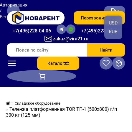
Авторизация
₽
/
Регистрация
Перезвоните мне
USD
+7(495)228-04-06
+7(495)228-06-56
RUB
zakaz@vira21.ru
Найти
Каталог
Складское оборудование
Тележка платформенная TOR ТП-1 (500х800) г/п
300 кг (125 мм)