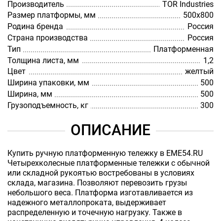
Производитель
TOR Industries
Размер платформы, мм
500х800
Родина бренда
Россия
Страна производства
Россия
Тип
Платформенная
Толщина листа, мм
1,2
Цвет
желтый
Ширина упаковки, мм
500
Ширина, мм
500
Грузоподъемность, кг
300
ОПИСАНИЕ
Купить ручную платформенную тележку в EME54.RU
Четырехколесные платформенные тележки с обычной
или складной рукоятью востребованы в условиях
склада, магазина. Позволяют перевозить грузы
небольшого веса. Платформа изготавливается из
надежного металлопроката, выдерживает
распределенную и точечную нагрузку. Также в