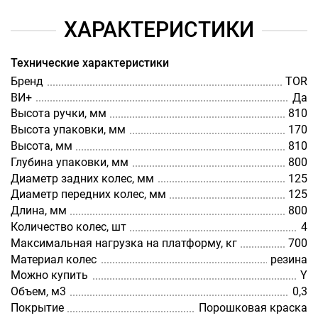
ХАРАКТЕРИСТИКИ
Технические характеристики
Бренд
TOR
ВИ+
Да
Высота ручки, мм
810
Высота упаковки, мм
170
Высота, мм
810
Глубина упаковки, мм
800
Диаметр задних колес, мм
125
Диаметр передних колес, мм
125
Длина, мм
800
Количество колес, шт
4
Максимальная нагрузка на платформу, кг
700
Материал колес
резина
Можно купить
Y
Объем, м3
0,3
Покрытие
Порошковая краска