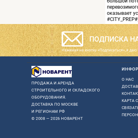
большой пото
перевозимого
оказывает ус
#CITY_PREP#
ПОДПИСКА НА
Нажимая на кнопку «Подписаться», я даю 
ИНФО
О НАС
ПРОДАЖА И АРЕНДА
ДОСТАВ
СТРОИТЕЛЬНОГО И СКЛАДСКОГО
КОНТА
ОБОРУДОВАНИЯ.
КАРТА 
ДОСТАВКА ПО МОСКВЕ
СВЯЗАТ
И РЕГИОНАМ РФ
ПЕРСО
© 2008 — 2026 НОВАРЕНТ