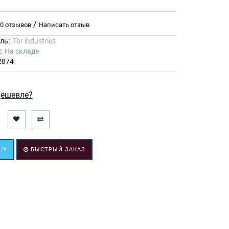
/
0 отзывов
Написать отзыв
ль:
Tor industries
ь:
На складе
2874
ешевле?
НУ
БЫСТРЫЙ ЗАКАЗ