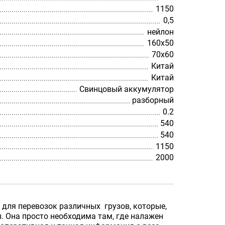
1150
0,5
нейлон
160х50
70х60
Китай
Китай
Свинцовый аккумулятор
разборный
0.2
540
540
1150
2000
 для перевозок различных грузов, которые,
. Она просто необходима там, где налажен