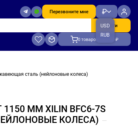
₽
Перезвоните мне
Найти
USD
RUB
0
товаров, на 0.00 ₽
ржавеющая сталь (нейлоновые колеса)
1150 ММ XILIN BFC6-7S
НЕЙЛОНОВЫЕ КОЛЕСА)