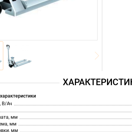
ХАРАКТЕРИСТИ
 характеристики
 В/Ач
вата, мм
ема, мм
овки, мм