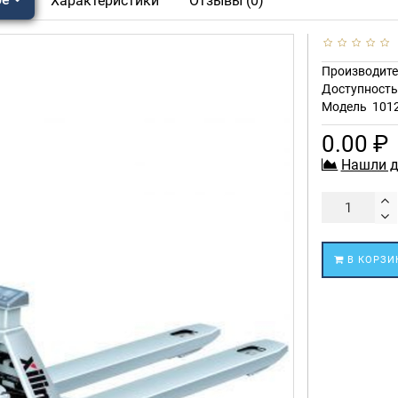
Характеристики
Отзывы (0)
Производите
Доступност
Модель
101
0.00 ₽
Нашли д
В КОРЗИ