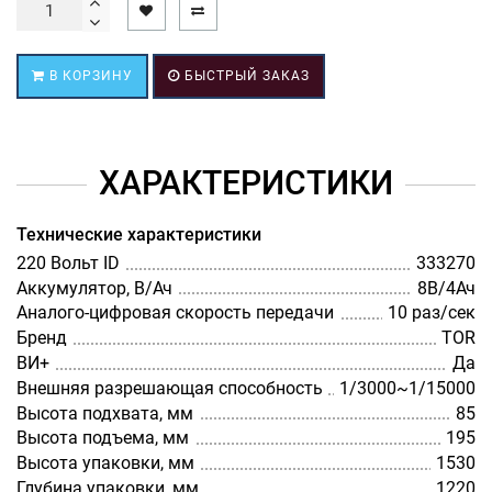
В КОРЗИНУ
БЫСТРЫЙ ЗАКАЗ
ХАРАКТЕРИСТИКИ
Технические характеристики
220 Вольт ID
333270
Аккумулятор, В/Ач
8В/4Ач
Аналого-цифровая скорость передачи
10 раз/сек
Бренд
TOR
ВИ+
Да
Внешняя разрешающая способность
1/3000~1/15000
Высота подхвата, мм
85
Высота подъема, мм
195
Высота упаковки, мм
1530
Глубина упаковки, мм
1220