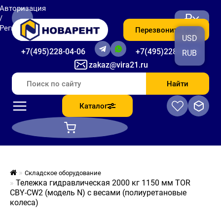
Авторизация
₽
/
Регистрация
Перезвоните мне
USD
+7(495)228-04-06
+7(495)228-06-56
RUB
zakaz@vira21.ru
Найти
Каталог
Складское оборудование
Тележка гидравлическая 2000 кг 1150 мм TOR
CBY-CW2 (модель N) с весами (полиуретановые
колеса)