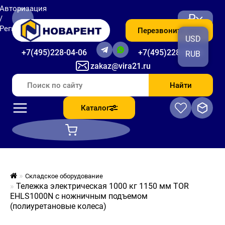
Авторизация
₽
/
Регистрация
Перезвоните мне
USD
+7(495)228-04-06
+7(495)228-06-56
RUB
zakaz@vira21.ru
Найти
Каталог
Складское оборудование
Тележка электрическая 1000 кг 1150 мм TOR
EHLS1000N с ножничным подъемом
(полиуретановые колеса)