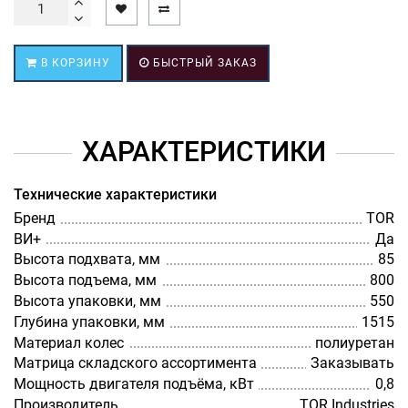
В КОРЗИНУ
БЫСТРЫЙ ЗАКАЗ
ХАРАКТЕРИСТИКИ
Технические характеристики
Бренд
TOR
ВИ+
Да
Высота подхвата, мм
85
Высота подъема, мм
800
Высота упаковки, мм
550
Глубина упаковки, мм
1515
Материал колес
полиуретан
Матрица складского ассортимента
Заказывать
Мощность двигателя подъёма, кВт
0,8
Производитель
TOR Industries