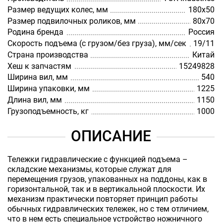
Размер ведущих колес, мм
180х50
Размер подвилочных роликов, мм
80х70
Родина бренда
Россия
Скорость подъема (с грузом/без груза), мм/сек
19/11
Страна производства
Китай
Хеш к запчастям
15249828
Ширина вил, мм
540
Ширина упаковки, мм
1225
Длина вил, мм
1150
Грузоподъемность, кг
1000
ОПИСАНИЕ
Тележки гидравлические с функцией подъема –
складские механизмы, которые служат для
перемещения грузов, упакованных на поддоны, как в
горизонтальной, так и в вертикальной плоскости. Их
механизм практически повторяет принцип работы
обычных гидравлических тележек, но с тем отличием,
что в нем есть специальное устройство ножничного