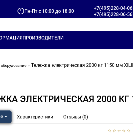
+7(495)228-04-06
Пн-Пт с 10:00 до 18:00
+7(495)228-06-56
ОРМАЦИЯ
ПРОИЗВОДИТЕЛИ
Тележка электрическая 2000 кг 1150 мм XIL
 оборудование
ЖКА ЭЛЕКТРИЧЕСКАЯ 2000 КГ 
ре
Характеристики
Отзывы (0)