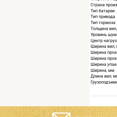
Страна прои
Тип батареи
Тип привода
Тип тормоза
Толщина вил
Уровень шума
Центр нагруз
Ширина вил,
Ширина прохо
Ширина прохо
Ширина упак
Ширина, мм
Длина вил, 
Грузоподъемн