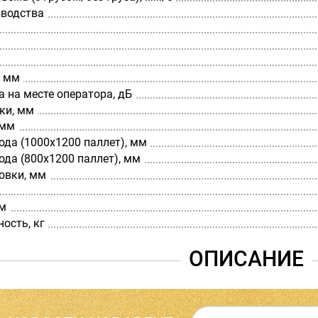
зводства
, мм
 на месте оператора, дБ
ки, мм
 мм
да (1000х1200 паллет), мм
да (800х1200 паллет), мм
овки, мм
мм
ость, кг
ОПИСАНИЕ