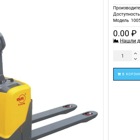
Производите
Доступност
Модель
100
0.00 ₽
Нашли д
В КОРЗИ