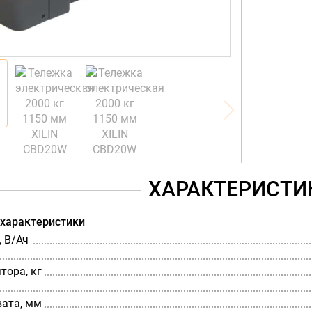
ХАРАКТЕРИСТИ
 характеристики
 В/Ач
тора, кг
вата, мм