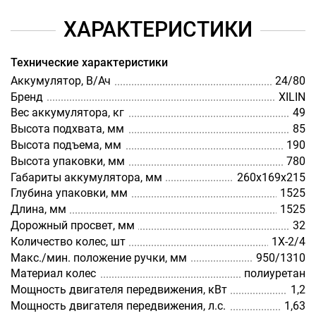
ХАРАКТЕРИСТИКИ
Технические характеристики
Аккумулятор, В/Ач
24/80
Бренд
XILIN
Вес аккумулятора, кг
49
Высота подхвата, мм
85
Высота подъема, мм
190
Высота упаковки, мм
780
Габариты аккумулятора, мм
260х169х215
Глубина упаковки, мм
1525
Длина, мм
1525
Дорожный просвет, мм
32
Количество колес, шт
1X-2/4
Макс./мин. положение ручки, мм
950/1310
Материал колес
полиуретан
Мощность двигателя передвижения, кВт
1,2
Мощность двигателя передвижения, л.с.
1,63