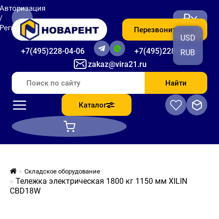
Авторизация
₽
/
Регистрация
Перезвоните мне
USD
+7(495)228-04-06
+7(495)228-06-56
RUB
zakaz@vira21.ru
Найти
Каталог
Складское оборудование
Тележка электрическая 1800 кг 1150 мм XILIN
CBD18W