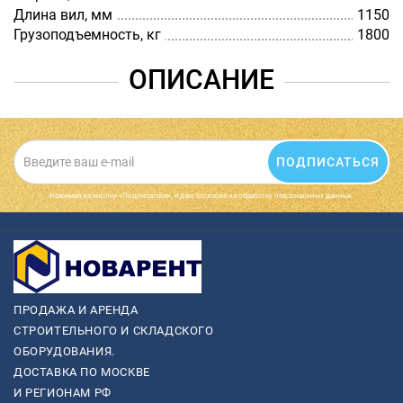
Длина вил, мм
1150
Грузоподъемность, кг
1800
ОПИСАНИЕ
ПОДПИСАТЬСЯ
Нажимая на кнопку «Подписаться», я даю cогласие на обработку персональных данных.
ПРОДАЖА И АРЕНДА
СТРОИТЕЛЬНОГО И СКЛАДСКОГО
ОБОРУДОВАНИЯ.
ДОСТАВКА ПО МОСКВЕ
И РЕГИОНАМ РФ