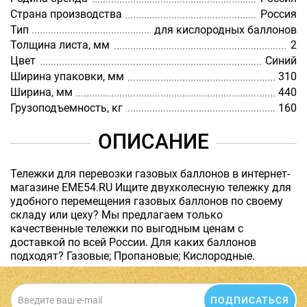
Страна производства
Россия
Тип
для кислородных баллонов
Толщина листа, мм
2
Цвет
Синий
Ширина упаковки, мм
310
Ширина, мм
440
Грузоподъемность, кг
160
ОПИСАНИЕ
Тележки для перевозки газовых баллонов в интернет-
магазине EME54.RU Ищите двухколесную тележку для
удобного перемещения газовых баллонов по своему
складу или цеху? Мы предлагаем только
качественные тележки по выгодным ценам с
доставкой по всей России. Для каких баллонов
подходят? Газовые; Пропановые; Кислородные.
ПОДПИСАТЬСЯ