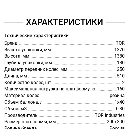
ХАРАКТЕРИСТИКИ
Технические характеристики
Бренд
TOR
Высота упаковки, мм
1370
Высота, мм
1380
Глубина упаковки, мм
180
Диаметр передних колес, мм
250
Длина, мм
510
Количество колес, шт
2
Максимальная нагрузка на платформу, кг
160
Материал колес
резина
Объем баллона, л
1х40
Объем, м3
0,30
Производитель
TOR Industries
Размер платформы, мм
200х300
Родина бренда
Россия