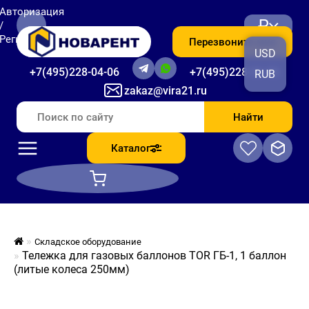
Авторизация
₽
/
Регистрация
Перезвоните мне
USD
+7(495)228-04-06
+7(495)228-06-56
RUB
zakaz@vira21.ru
Найти
Каталог
Складское оборудование
Тележка для газовых баллонов TOR ГБ-1, 1 баллон
(литые колеса 250мм)