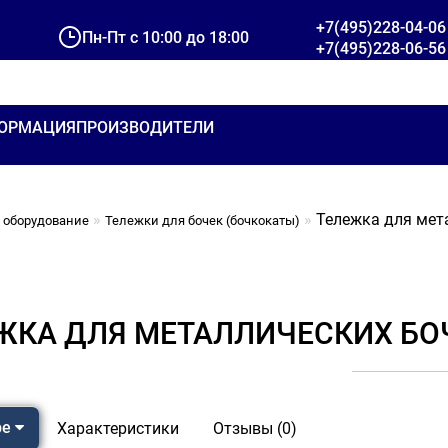
+7(495)228-04-06
Пн-Пт с 10:00 до 18:00
+7(495)228-06-56
ОРМАЦИЯ
ПРОИЗВОДИТЕЛИ
Тележка для мета
 оборудование
Тележки для бочек (бочкокаты)
ЖКА ДЛЯ МЕТАЛЛИЧЕСКИХ БОЧ
ре
Характеристики
Отзывы (0)