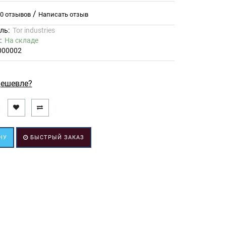
/
0 отзывов
Написать отзыв
ль:
Tor industries
ь:
На складе
000002
ешевле?
НУ
БЫСТРЫЙ ЗАКАЗ