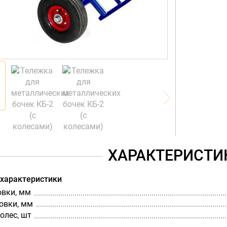
ХАРАКТЕРИСТИ
 характеристики
овки, мм
овки, мм
олес, шт