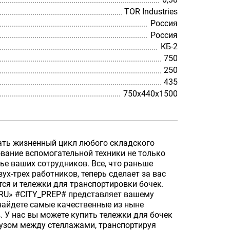
TOR Industries
Россия
Россия
КБ-2
750
250
435
750х440х1500
ать жизненный цикл любого складского
вание вспомогательной техники не только
ье ваших сотрудников. Все, что раньше
ух-трех работников, теперь сделает за вас
тся и тележки для транспортировки бочек.
RU» #CITY_PREP# представляет вашему
найдете самые качественные из ныне
 У нас вы можете купить тележки для бочек
рузом между стеллажами, транспортируя