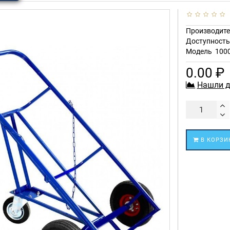
Производите
Доступност
Модель
100
0.00 ₽
Нашли д
В КОРЗИ