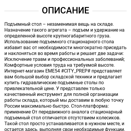
ОПИСАНИЕ
Подъемный стол – незаменимая вещь на складе.
Назначение такого агрегата – подъем и удержание на
определенной высоте крупногабаритного груза.
Использование подъемного стационарного стола
избавит вас от необходимости многократно приседать
и наклоняться во время работы и решает две задачи:
Исключение травм и профессиональных заболеваний;
Комфортные условия труда на требуемой высоте.
Интернет-магазин EME54 #CITY_PREP# представляет
вам большой выбор складской техники и предлагает
купить гидравлические подъемные столы по
привлекательной цене. У представлен только
качественный инструмент для полной организации
работы склада, который мы доставим в любую точку
России максимально быстро. Стол-платформа:
применение От передвижного аналога стационарный
подъемный стол отличается отсутствием колесиков.
Такой стол просто устанавливается в нужном месте, и
остается здесь, выполняя свои необходимые функции.