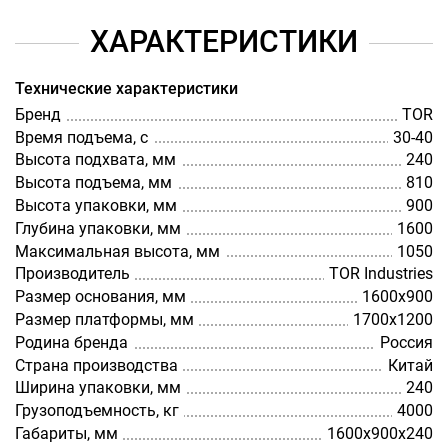
ХАРАКТЕРИСТИКИ
Технические характеристики
Бренд
TOR
Время подъема, с
30-40
Высота подхвата, мм
240
Высота подъема, мм
810
Высота упаковки, мм
900
Глубина упаковки, мм
1600
Максимальная высота, мм
1050
Производитель
TOR Industries
Размер основания, мм
1600х900
Размер платформы, мм
1700х1200
Родина бренда
Россия
Страна производства
Китай
Ширина упаковки, мм
240
Грузоподъемность, кг
4000
Габариты, мм
1600х900х240