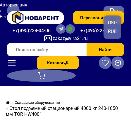
Авторизация
₽
/
Регистрация
Перезвоните мне
USD
+7(495)228-04-06
+7(495)228-06-56
RUB
zakaz@vira21.ru
Найти
Каталог
Складское оборудование
Стол подъемный стационарный 4000 кг 240-1050
мм TOR HW4001