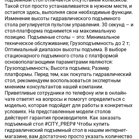
Такой стол просто устанавливается в нужном месте, и
остается здесь, выполняя свои необходимые функции.
Изменение высоты гидравлического подъемного
стола регулируется пультом управления. 30 секунд – и
стол-платформа поднимется на максимальную
позицию. Подъемные столы – это: Минимальное
техническое обслуживание; Грузоподъемность до 2 т;
Оптимальный диапазон высоты подъема. В выборе
стационарного подъемного стола с платформой
основополагающими параметрами являются:
Грузоподъемность; Высота подъема; Размер
платформы. Перед тем, как покупать гидравлический
стол, рекомендуем воспользоваться экспертным
мнением консультантов нашей компании.
Приветливые сотрудники по телефону или в онлайн-
чате ответят на вопросы и помогут определиться с
моделью, которая подойдет для работы в конкретных
условиях. На представленные модели столов
действует гарантия производителя. Как заказать
подъемный стол #CITY_PREP# Чтобы купить
гидравлический подъемный стол в нашем интернет-
магазине, вам достаточно просто указать количество