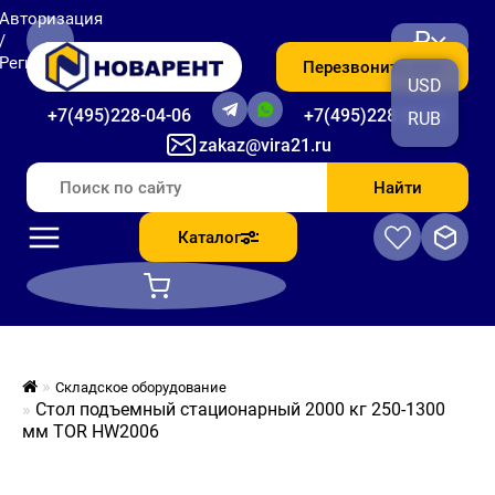
Авторизация
₽
/
Регистрация
Перезвоните мне
USD
+7(495)228-04-06
+7(495)228-06-56
RUB
zakaz@vira21.ru
Найти
Каталог
Складское оборудование
Стол подъемный стационарный 2000 кг 250-1300
мм TOR HW2006