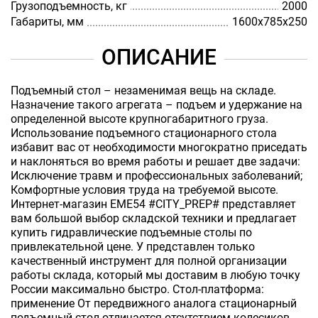
Грузоподъемность, кг
2000
Габариты, мм
1600х785х250
ОПИСАНИЕ
Подъемный стол – незаменимая вещь на складе.
Назначение такого агрегата – подъем и удержание на
определенной высоте крупногабаритного груза.
Использование подъемного стационарного стола
избавит вас от необходимости многократно приседать
и наклоняться во время работы и решает две задачи:
Исключение травм и профессиональных заболеваний;
Комфортные условия труда на требуемой высоте.
Интернет-магазин EME54 #CITY_PREP# представляет
вам большой выбор складской техники и предлагает
купить гидравлические подъемные столы по
привлекательной цене. У представлен только
качественный инструмент для полной организации
работы склада, который мы доставим в любую точку
России максимально быстро. Стол-платформа:
применение От передвижного аналога стационарный
подъемный стол отличается отсутствием колесиков.