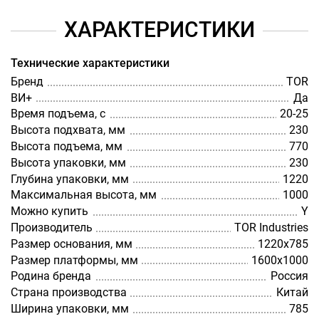
ХАРАКТЕРИСТИКИ
Технические характеристики
Бренд
TOR
ВИ+
Да
Время подъема, с
20-25
Высота подхвата, мм
230
Высота подъема, мм
770
Высота упаковки, мм
230
Глубина упаковки, мм
1220
Максимальная высота, мм
1000
Можно купить
Y
Производитель
TOR Industries
Размер основания, мм
1220х785
Размер платформы, мм
1600х1000
Родина бренда
Россия
Страна производства
Китай
Ширина упаковки, мм
785