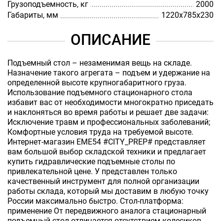
Грузоподъемность, кг
2000
Габариты, мм
1220х785х230
ОПИСАНИЕ
Подъемный стол – незаменимая вещь на складе.
Назначение такого агрегата – подъем и удержание на
определенной высоте крупногабаритного груза.
Использование подъемного стационарного стола
избавит вас от необходимости многократно приседать
и наклоняться во время работы и решает две задачи:
Исключение травм и профессиональных заболеваний;
Комфортные условия труда на требуемой высоте.
Интернет-магазин EME54 #CITY_PREP# представляет
вам большой выбор складской техники и предлагает
купить гидравлические подъемные столы по
привлекательной цене. У представлен только
качественный инструмент для полной организации
работы склада, который мы доставим в любую точку
России максимально быстро. Стол-платформа:
применение От передвижного аналога стационарный
подъемный стол отличается отсутствием колесиков.