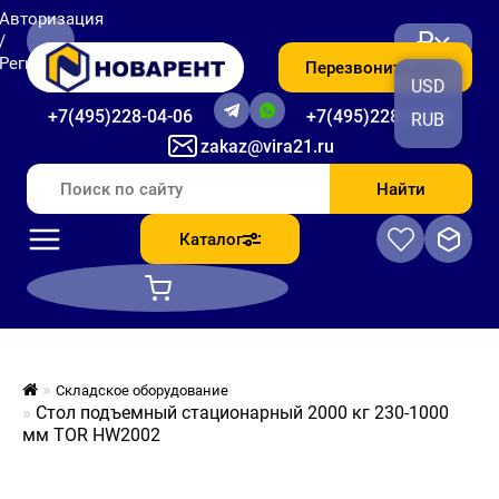
Авторизация
₽
/
Регистрация
Перезвоните мне
USD
+7(495)228-04-06
+7(495)228-06-56
RUB
zakaz@vira21.ru
Найти
Каталог
Складское оборудование
Стол подъемный стационарный 2000 кг 230-1000
мм TOR HW2002