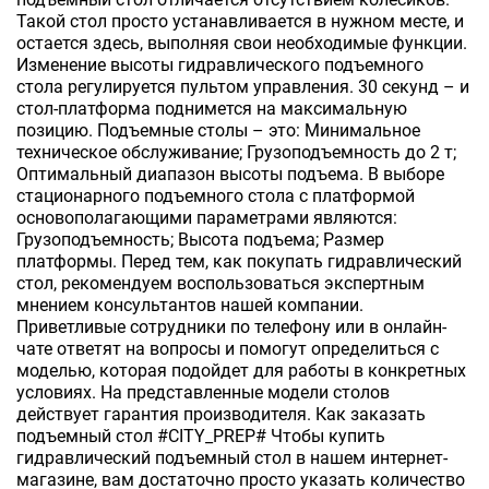
Такой стол просто устанавливается в нужном месте, и
остается здесь, выполняя свои необходимые функции.
Изменение высоты гидравлического подъемного
стола регулируется пультом управления. 30 секунд – и
стол-платформа поднимется на максимальную
позицию. Подъемные столы – это: Минимальное
техническое обслуживание; Грузоподъемность до 2 т;
Оптимальный диапазон высоты подъема. В выборе
стационарного подъемного стола с платформой
основополагающими параметрами являются:
Грузоподъемность; Высота подъема; Размер
платформы. Перед тем, как покупать гидравлический
стол, рекомендуем воспользоваться экспертным
мнением консультантов нашей компании.
Приветливые сотрудники по телефону или в онлайн-
чате ответят на вопросы и помогут определиться с
моделью, которая подойдет для работы в конкретных
условиях. На представленные модели столов
действует гарантия производителя. Как заказать
подъемный стол #CITY_PREP# Чтобы купить
гидравлический подъемный стол в нашем интернет-
магазине, вам достаточно просто указать количество