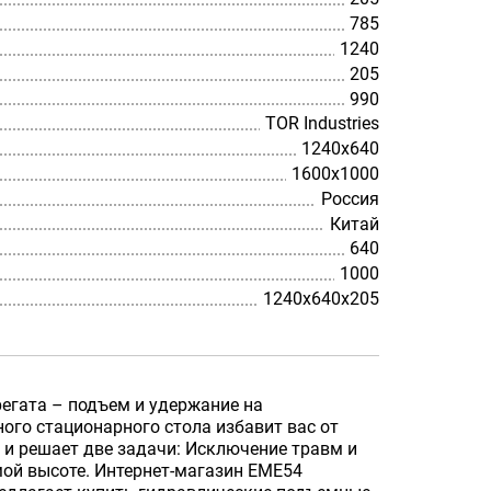
785
1240
205
990
TOR Industries
1240х640
1600х1000
Россия
Китай
640
1000
1240х640х205
егата – подъем и удержание на
ого стационарного стола избавит вас от
 и решает две задачи: Исключение травм и
ой высоте. Интернет-магазин EME54