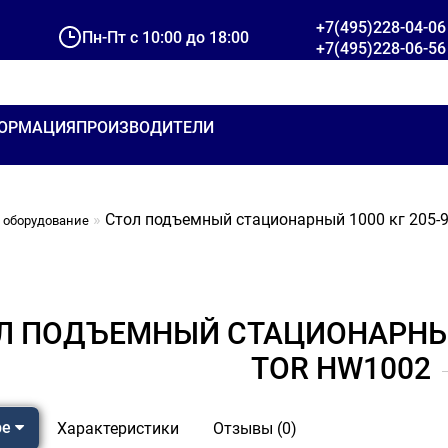
+7(495)228-04-06
Пн-Пт с 10:00 до 18:00
+7(495)228-06-56
ОРМАЦИЯ
ПРОИЗВОДИТЕЛИ
Стол подъемный стационарный 1000 кг 205
 оборудование
Л ПОДЪЕМНЫЙ СТАЦИОНАРНЫЙ 
TOR HW1002
ре
Характеристики
Отзывы (0)