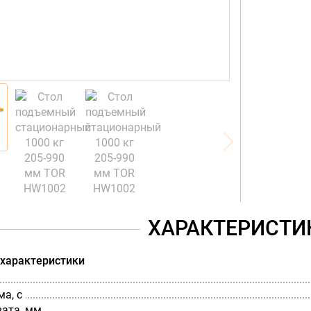
ХАРАКТЕРИСТИ
 характеристики
а, с
вата, мм