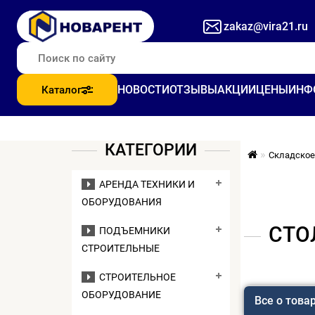
zakaz@vira21.ru
НОВОСТИ
ОТЗЫВЫ
АКЦИИ
ЦЕНЫ
ИНФ
Каталог
КАТЕГОРИИ
Складское
АРЕНДА ТЕХНИКИ И
ОБОРУДОВАНИЯ
СТО
ПОДЪЕМНИКИ
СТРОИТЕЛЬНЫЕ
СТРОИТЕЛЬНОЕ
ОБОРУДОВАНИЕ
Все о това