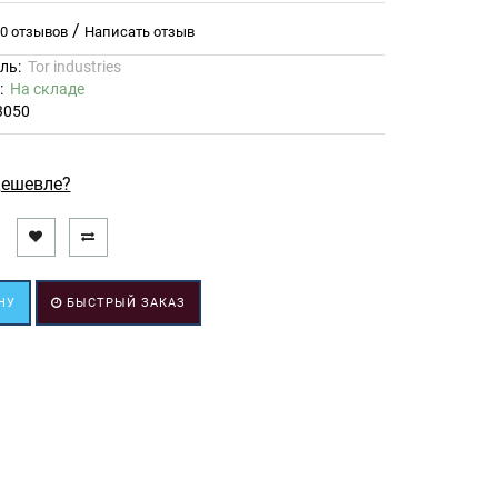
/
0 отзывов
Написать отзыв
ль:
Tor industries
ь:
На складе
3050
ешевле?
НУ
БЫСТРЫЙ ЗАКАЗ