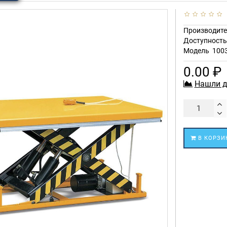
Производите
Доступност
Модель
100
0.00 ₽
Нашли д
В КОРЗИ