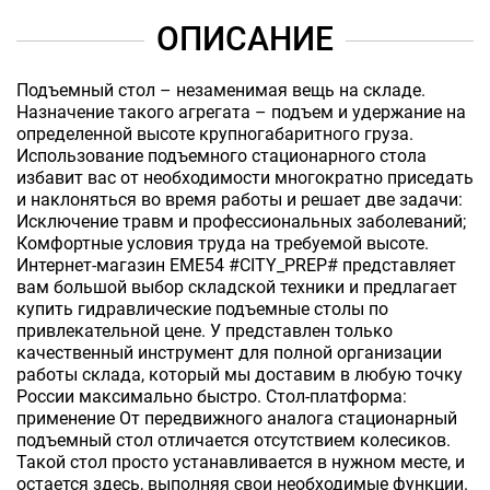
ОПИСАНИЕ
Подъемный стол – незаменимая вещь на складе.
Назначение такого агрегата – подъем и удержание на
определенной высоте крупногабаритного груза.
Использование подъемного стационарного стола
избавит вас от необходимости многократно приседать
и наклоняться во время работы и решает две задачи:
Исключение травм и профессиональных заболеваний;
Комфортные условия труда на требуемой высоте.
Интернет-магазин EME54 #CITY_PREP# представляет
вам большой выбор складской техники и предлагает
купить гидравлические подъемные столы по
привлекательной цене. У представлен только
качественный инструмент для полной организации
работы склада, который мы доставим в любую точку
России максимально быстро. Стол-платформа:
применение От передвижного аналога стационарный
подъемный стол отличается отсутствием колесиков.
Такой стол просто устанавливается в нужном месте, и
остается здесь, выполняя свои необходимые функции.