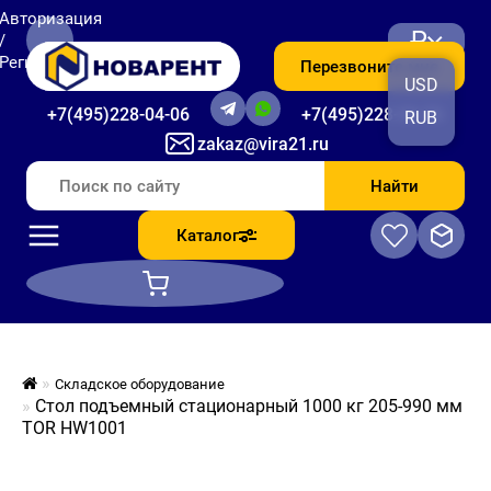
Авторизация
₽
/
Регистрация
Перезвоните мне
USD
+7(495)228-04-06
+7(495)228-06-56
RUB
zakaz@vira21.ru
Найти
Каталог
Складское оборудование
Стол подъемный стационарный 1000 кг 205-990 мм
TOR HW1001