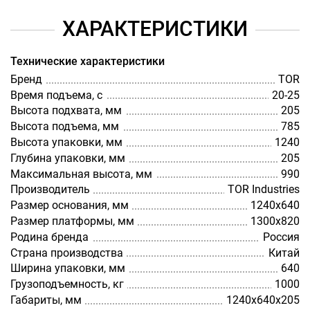
ХАРАКТЕРИСТИКИ
Технические характеристики
Бренд
TOR
Время подъема, с
20-25
Высота подхвата, мм
205
Высота подъема, мм
785
Высота упаковки, мм
1240
Глубина упаковки, мм
205
Максимальная высота, мм
990
Производитель
TOR Industries
Размер основания, мм
1240х640
Размер платформы, мм
1300х820
Родина бренда
Россия
Страна производства
Китай
Ширина упаковки, мм
640
Грузоподъемность, кг
1000
Габариты, мм
1240х640х205