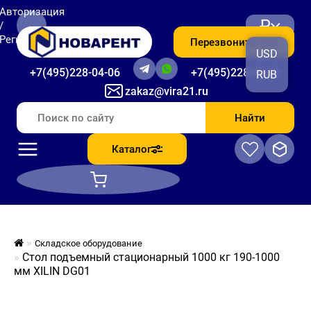
Авторизация
₽
/
Регистрация
Перезвоните мне
USD
+7(495)228-04-06
+7(495)228-06-56
RUB
zakaz@vira21.ru
Найти
Каталог
Складское оборудование
Стол подъемный стационарный 1000 кг 190-1000
мм XILIN DG01