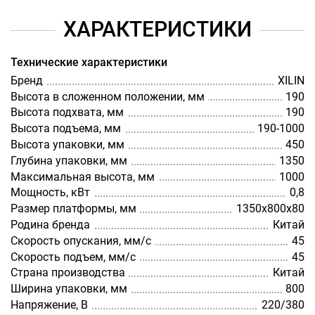
ХАРАКТЕРИСТИКИ
Технические характеристики
Бренд
XILIN
Высота в сложенном положении, мм
190
Высота подхвата, мм
190
Высота подъема, мм
190-1000
Высота упаковки, мм
450
Глубина упаковки, мм
1350
Максимальная высота, мм
1000
Мощность, кВт
0,8
Размер платформы, мм
1350х800х80
Родина бренда
Китай
Скорость опускания, мм/с
45
Скорость подъем, мм/с
45
Страна производства
Китай
Ширина упаковки, мм
800
Напряжение, В
220/380