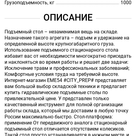
Грузоподъемность, кг
1000
ОПИСАНИЕ
Подъемный стол – незаменимая вещь на складе.
Назначение такого агрегата – подъем и удержание на
определенной высоте крупногабаритного груза.
Использование подъемного стационарного стола
избавит вас от необходимости многократно приседать
и наклоняться во время работы и решает две задачи:
Исключение травм и профессиональных заболеваний;
Комфортные условия труда на требуемой высоте.
Интернет-магазин EME54 #CITY_PREP# представляет
вам большой выбор складской техники и предлагает
купить гидравлические подъемные столы по
привлекательной цене. У представлен только
качественный инструмент для полной организации
работы склада, который мы доставим в любую точку
России максимально быстро. Стол-платформа:
применение От передвижного аналога стационарный
подъемный стол отличается отсутствием колесиков.
Такой стол просто устанавливается в нужном месте, и