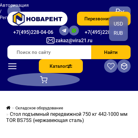
Авторизация
₽
/
Регистрация
Перезвоните мне
USD
+7(495)228-04-06
+7(495)228-06-56
RUB
zakaz@vira21.ru
Найти
Каталог
Складское оборудование
Стол подъемный передвижной 750 кг 442-1000 мм
TOR BS75S (нержавеющая сталь)