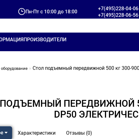
+7(495)228-04-06
Пн-Пт с 10:00 до 18:00
+7(495)228-06-56
ОРМАЦИЯ
ПРОИЗВОДИТЕЛИ
Стол подъемный передвижной 500 кг 300-900
 оборудование
 ПОДЪЕМНЫЙ ПЕРЕДВИЖНОЙ 500
DP50 ЭЛЕКТРИЧЕ
ре
Характеристики
Отзывы (0)