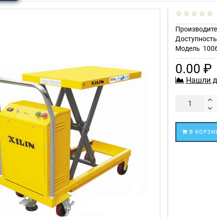
Производите
Доступност
Модель
100
0.00 ₽
Нашли д
В КОРЗИ