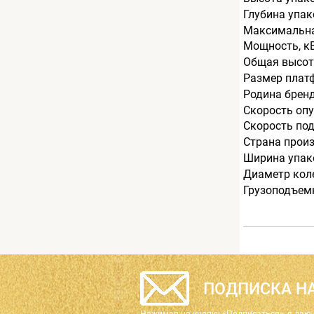
Глубина упак
Максимальна
Мощность, к
Общая высот
Размер плат
Родина брен
Скорость опу
Скорость под
Страна прои
Ширина упак
Диаметр кол
Грузоподъемн
ПОДПИСКА НА