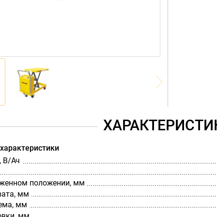
ХАРАКТЕРИСТИ
 характеристики
 В/Ач
оженном положении, мм
вата, мм
ема, мм
овки, мм