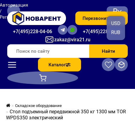
Авторизация
₽
/
Регистрация
Перезвоните мне
USD
+7(495)228-04-06
+7(495)228-06-56
RUB
zakaz@vira21.ru
Найти
Каталог
Складское оборудование
Стол подъемный передвижной 350 кг 1300 мм TOR
WPDS350 электрический