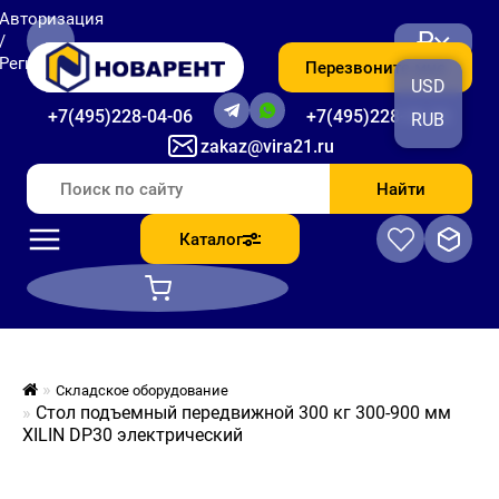
Авторизация
₽
/
Регистрация
Перезвоните мне
USD
+7(495)228-04-06
+7(495)228-06-56
RUB
zakaz@vira21.ru
Найти
Каталог
Складское оборудование
Стол подъемный передвижной 300 кг 300-900 мм
XILIN DP30 электрический