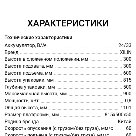
ХАРАКТЕРИСТИКИ
Технические характеристики
Аккумулятор, В/Ач
24/33
Бренд
XILIN
Высота в сложенном положении, мм
300
Высота подхвата, мм
300
Высота подъема, мм
600
Высота упаковки, мм
815
Глубина упаковки, мм
500
Максимальная высота, мм
900
Мощность, кВт
0,8
Общая высота, мм
1101
Размер платформы, мм
815х500х50
Родина бренда
Китай
Скорость опускания (с грузом/без груза), мм/с
60
Скорость подъема (с грузом/без груза), мм/с
60