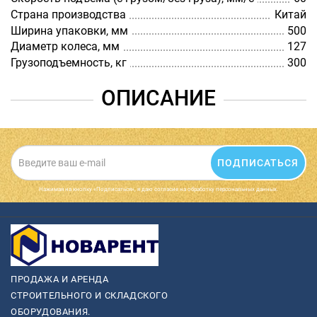
Страна производства
Китай
Ширина упаковки, мм
500
Диаметр колеса, мм
127
Грузоподъемность, кг
300
ОПИСАНИЕ
ПОДПИСАТЬСЯ
Нажимая на кнопку «Подписаться», я даю cогласие на обработку персональных данных.
ПРОДАЖА И АРЕНДА
СТРОИТЕЛЬНОГО И СКЛАДСКОГО
ОБОРУДОВАНИЯ.