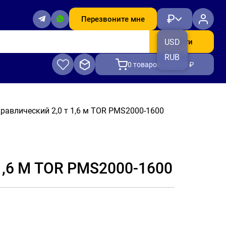
₽
Перезвоните мне
Найти
USD
RUB
0
товаров, на 0.00 ₽
равлический 2,0 т 1,6 м TOR PMS2000-1600
,6 М TOR PMS2000-1600