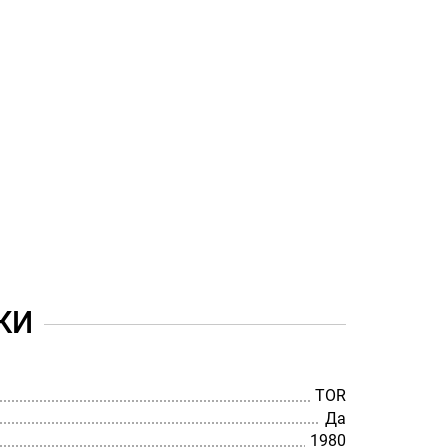
КИ
TOR
Да
1980