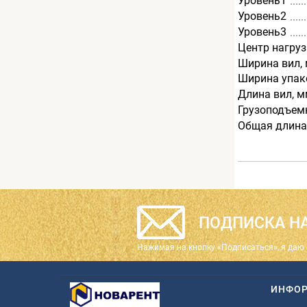
Уровень1
Уровень2
Уровень3
Центр нагруз
Ширина вил,
Ширина упак
Длина вил, 
Грузоподъемн
Общая длина
ПОДПИСКА НА
Нажимая на кнопку «Подписаться», я даю 
ИНФО