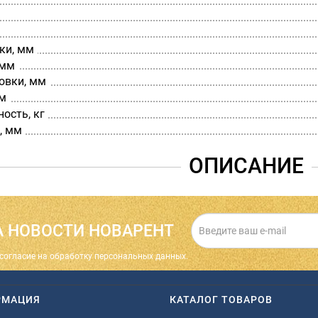
ки, мм
 мм
овки, мм
мм
ость, кг
, мм
ОПИСАНИЕ
 НОВОСТИ НОВАРЕНТ
cогласие на обработку персональных данных.
РМАЦИЯ
КАТАЛОГ ТОВАРОВ