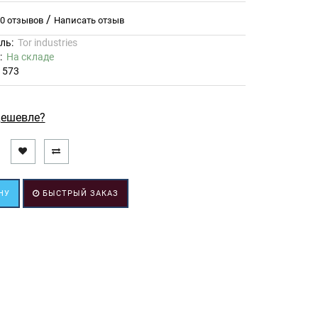
/
0 отзывов
Написать отзыв
ль:
Tor industries
ь:
На складе
1573
ешевле?
НУ
БЫСТРЫЙ ЗАКАЗ