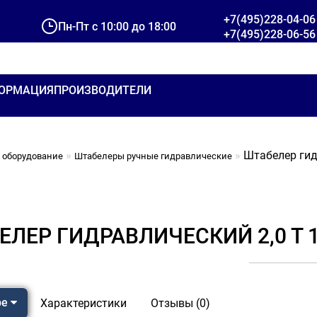
+7(495)228-04-06
Пн-Пт с 10:00 до 18:00
+7(495)228-06-56
ОРМАЦИЯ
ПРОИЗВОДИТЕЛИ
Штабелер гид
 оборудование
Штабелеры ручные гидравлические
ЛЕР ГИДРАВЛИЧЕСКИЙ 2,0 Т 1
ре
Характеристики
Отзывы (0)