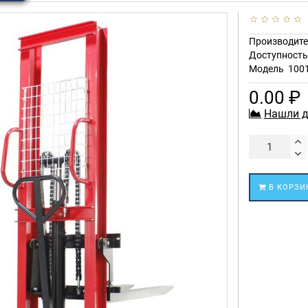
Производите
Доступност
Модель
100
0.00 ₽
Нашли д
В КОРЗИ