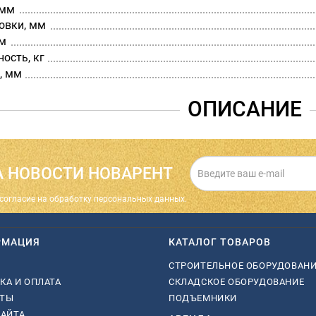
 мм
овки, мм
мм
ость, кг
, мм
ОПИСАНИЕ
 НОВОСТИ НОВАРЕНТ
cогласие на обработку персональных данных.
РМАЦИЯ
КАТАЛОГ ТОВАРОВ
СТРОИТЕЛЬНОЕ ОБОРУДОВАН
КА И ОПЛАТА
СКЛАДСКОЕ ОБОРУДОВАНИЕ
КТЫ
ПОДЪЕМНИКИ
САЙТА