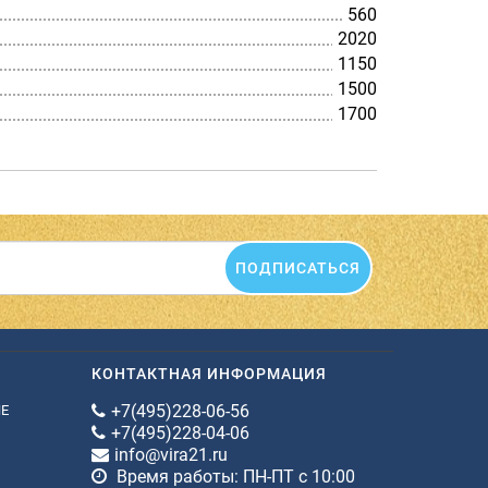
560
2020
1150
1500
1700
ПОДПИСАТЬСЯ
КОНТАКТНАЯ ИНФОРМАЦИЯ
+7(495)228-06-56
ИЕ
+7(495)228-04-06
info@vira21.ru
Время работы: ПН-ПТ с 10:00