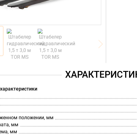
ХАРАКТЕРИСТИ
 характеристики
оженном положении, мм
вата, мм
ема, мм