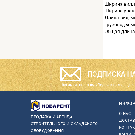
Ширина вил,
Ширина упак
Длина вил, 
Грузоподъемн
Общая длина
ПОДПИСКА НА
Нажимая на кнопку «Подписаться», я даю 
ИНФО
О НАС
ПРОДАЖА И АРЕНДА
ДОСТАВ
СТРОИТЕЛЬНОГО И СКЛАДСКОГО
КОНТА
ОБОРУДОВАНИЯ.
КАРТА 