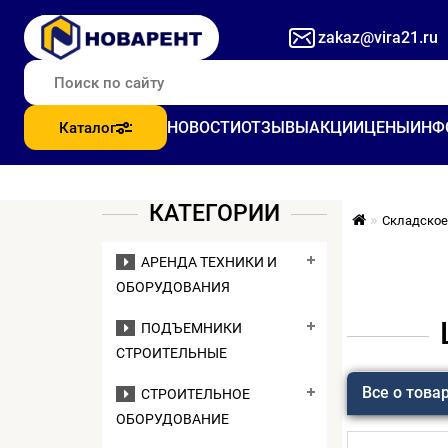
zakaz@vira21.ru
НОВОСТИ
ОТЗЫВЫ
АКЦИИ
ЦЕНЫ
ИНФ
Каталог
КАТЕГОРИИ
Складское
АРЕНДА ТЕХНИКИ И
ОБОРУДОВАНИЯ
ПОДЪЕМНИКИ
СТРОИТЕЛЬНЫЕ
Все о това
СТРОИТЕЛЬНОЕ
ОБОРУДОВАНИЕ