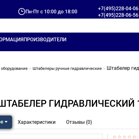
+7(495)228-04-06
Пн-Пт с 10:00 до 18:00
+7(495)228-06-56
ОРМАЦИЯ
ПРОИЗВОДИТЕЛИ
Штабелер гид
 оборудование
Штабелеры ручные гидравлические
ШТАБЕЛЕР ГИДРАВЛИЧЕСКИЙ 1,5
ре
Характеристики
Отзывы (0)