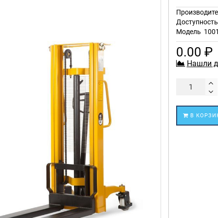
Производите
Доступност
Модель
100
0.00 ₽
Нашли д
В КОРЗИ