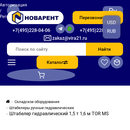
Авторизация
₽
/
Регистрация
Перезвоните мне
USD
+7(495)228-04-06
+7(495)228-06-56
RUB
zakaz@vira21.ru
Найти
Каталог
Складское оборудование
Штабелеры ручные гидравлические
Штабелер гидравлический 1,5 т 1,6 м TOR MS