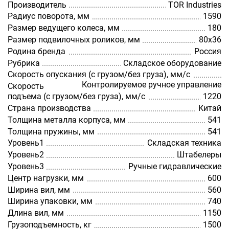
Производитель
TOR Industries
Радиус поворота, мм
1590
Размер ведущего колеса, мм
180
Размер подвилочных роликов, мм
80х36
Родина бренда
Россия
Рубрика
Складское оборудование
Скорость опускания (с грузом/без груза), мм/с
Контролируемое ручное управление
Скорость
подъема (с грузом/без груза), мм/с
1220
Страна производства
Китай
Толщина металла корпуса, мм
541
Толщина пружины, мм
541
Уровень1
Складская техника
Уровень2
Штабелеры
Уровень3
Ручные гидравлические
Центр нагрузки, мм
600
Ширина вил, мм
560
Ширина упаковки, мм
740
Длина вил, мм
1150
Грузоподъемность, кг
1500