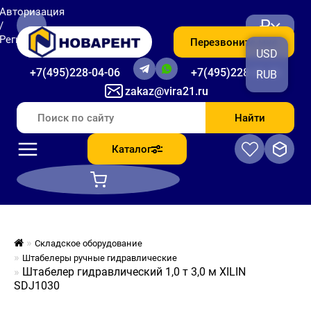
Авторизация
₽
/
Регистрация
Перезвоните мне
USD
+7(495)228-04-06
+7(495)228-06-56
RUB
zakaz@vira21.ru
Найти
Каталог
Складское оборудование
Штабелеры ручные гидравлические
Штабелер гидравлический 1,0 т 3,0 м XILIN
SDJ1030