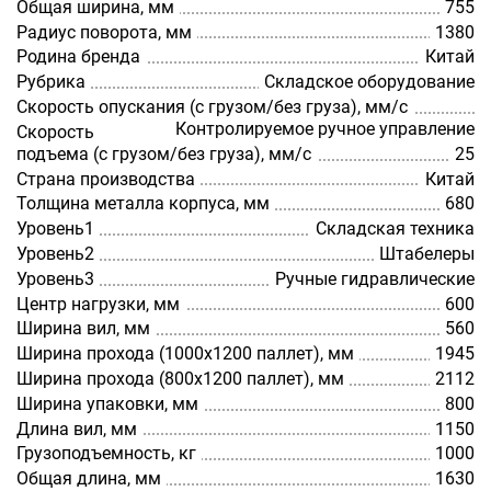
Общая ширина, мм
755
Радиус поворота, мм
1380
Родина бренда
Китай
Рубрика
Складское оборудование
Скорость опускания (с грузом/без груза), мм/с
Контролируемое ручное управление
Скорость
подъема (с грузом/без груза), мм/с
25
Страна производства
Китай
Толщина металла корпуса, мм
680
Уровень1
Складская техника
Уровень2
Штабелеры
Уровень3
Ручные гидравлические
Центр нагрузки, мм
600
Ширина вил, мм
560
Ширина прохода (1000х1200 паллет), мм
1945
Ширина прохода (800х1200 паллет), мм
2112
Ширина упаковки, мм
800
Длина вил, мм
1150
Грузоподъемность, кг
1000
Общая длина, мм
1630