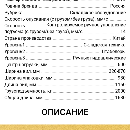
Родина бренда
Россия
Рубрика
Складское оборудование
Скорость опускания (с грузом/без груза), мм/с
Контролируемое ручное управление
Скорость
подъема (с грузом/без груза), мм/с
14
Страна производства
Китай
Уровень1
Складская техника
Уровень2
Штабелеры
Уровень3
Ручные гидравлические
Центр нагрузки, мм
600
Ширина вил, мм
320-870
Ширина упаковки, мм
930
Длина вил, мм
1150
Грузоподъемность, кг
2000
Общая длина, мм
1680
ОПИСАНИЕ