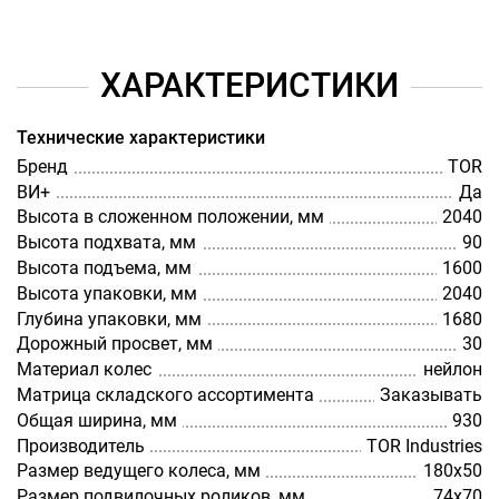
ХАРАКТЕРИСТИКИ
Технические характеристики
Бренд
TOR
ВИ+
Да
Высота в сложенном положении, мм
2040
Высота подхвата, мм
90
Высота подъема, мм
1600
Высота упаковки, мм
2040
Глубина упаковки, мм
1680
Дорожный просвет, мм
30
Материал колес
нейлон
Матрица складского ассортимента
Заказывать
Общая ширина, мм
930
Производитель
TOR Industries
Размер ведущего колеса, мм
180х50
Размер подвилочных роликов, мм
74х70